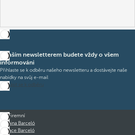
S naším newsletterem budete vždy o všem
informováni
Přihlaste se k odběru našeho newsletteru a dostávejte naše
nabídky na svůj e-mail
Přihlásit se k odběru
Firemní
Skupina Barceló
Nadace Barceló