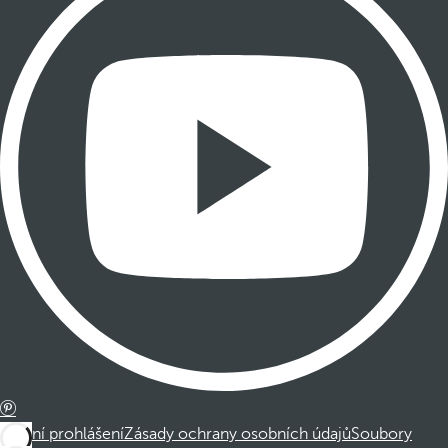
Právní prohlášení
Zásady ochrany osobních údajů
Soubory