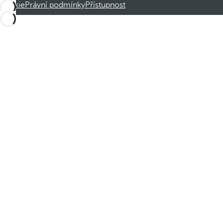
cookie
Právní podmínky
Přístupnost