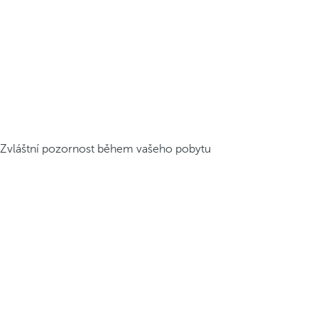
Zvláštní pozornost během vašeho pobytu