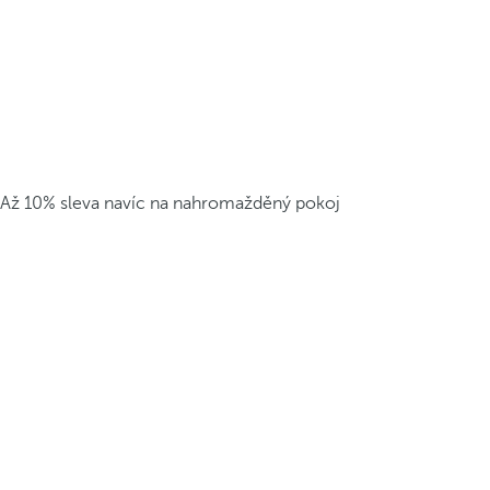
Až 10% sleva navíc na nahromažděný pokoj