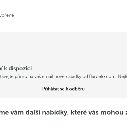
ytvořené
í k dispozici
stávejte přímo na váš email nové nabídky od Barcelo.com. Nej
Přihlásit se k odběru
me vám další nabídky, které vás mohou 