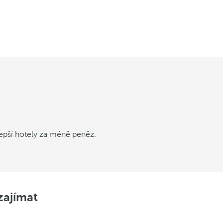
lepší hotely za méně peněz.
zajímat