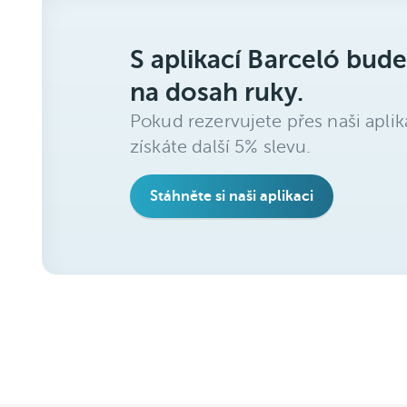
S aplikací Barceló bude
na dosah ruky.
Pokud rezervujete přes naši aplik
získáte další 5% slevu.
Stáhněte si naši aplikaci