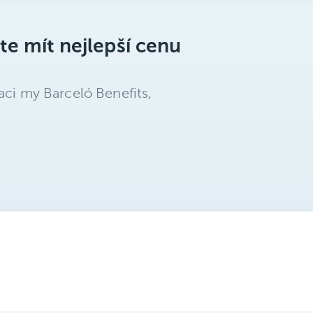
te mít nejlepší cenu
aci my Barceló Benefits,