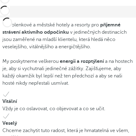
Dovolenkové a městské hotely a resorty pro
příjemné
strávení aktivního odpočinku
v jedinečných destinacích
jsou zaměřené na mladší klientelu, která hledá něco
veselejšího, vitálnějšího a energičtějšího.
My poskytneme veškerou
energii a rozptýlení
a na hostech
je, aby si vychutnali jedinečné zážitky. Zajišťujeme, aby
každý okamžik byl lepší než ten předchozí a aby se naši
hosté nikdy nepřestali usmívat.
Vitální
Vždy je co oslavovat, co objevovat a co se učit.
Veselý
Chceme zachytit tuto radost, která je hmatatelná ve všem,