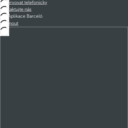
Rezervovat telefonicky
Kontaktujte nás
Aplikace Barceló
Stáhnout