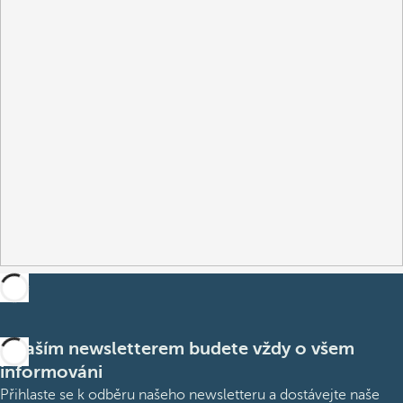
S naším newsletterem budete vždy o všem
informováni
Přihlaste se k odběru našeho newsletteru a dostávejte naše