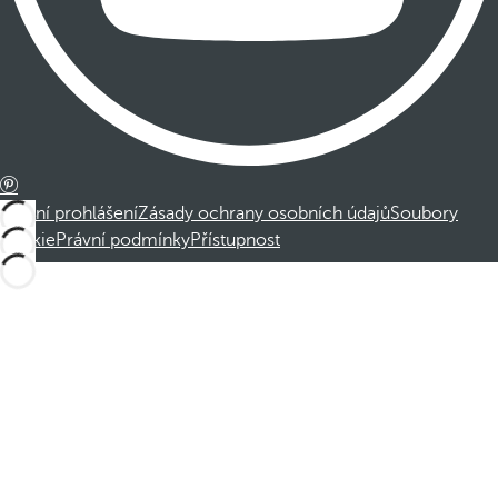
Právní prohlášení
Zásady ochrany osobních údajů
Soubory
cookie
Právní podmínky
Přístupnost