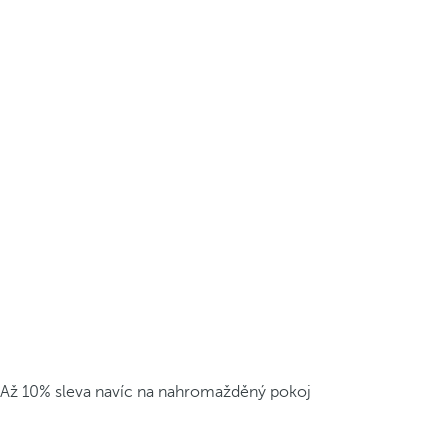
Až 10% sleva navíc na nahromažděný pokoj