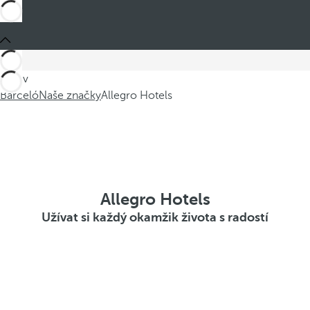
Jste v
Barceló
Naše značky
Allegro Hotels
Allegro Hotels
Užívat si každý okamžik života s radostí