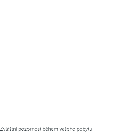
Zvláštní pozornost během vašeho pobytu