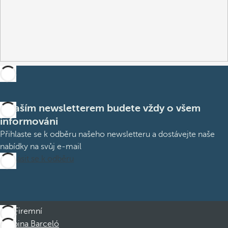
S naším newsletterem budete vždy o všem
informováni
Přihlaste se k odběru našeho newsletteru a dostávejte naše
nabídky na svůj e-mail
Přihlásit se k odběru
Firemní
Skupina Barceló