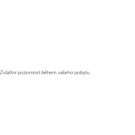
Zvláštní pozornost během vašeho pobytu