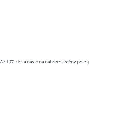
Až 10% sleva navíc na nahromažděný pokoj