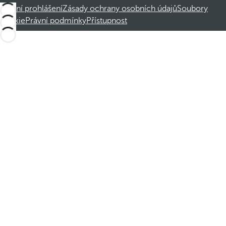
Právní prohlášení
Zásady ochrany osobních údajů
Soubory
cookie
Právní podmínky
Přístupnost