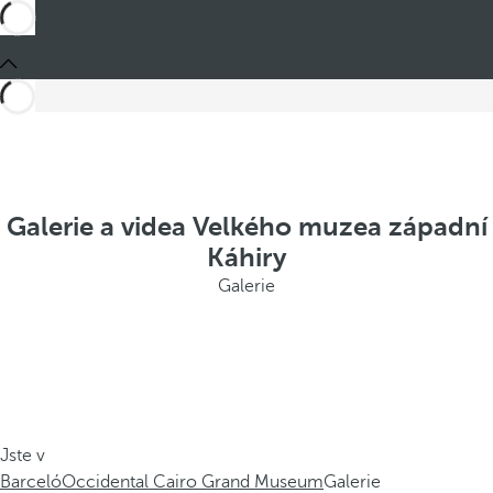
Galerie a videa Velkého muzea západní
Káhiry
Galerie
Jste v
Barceló
Occidental Cairo Grand Museum
Galerie