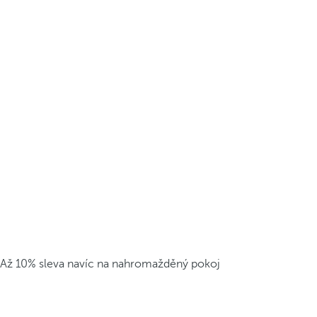
Až 10% sleva navíc na nahromažděný pokoj