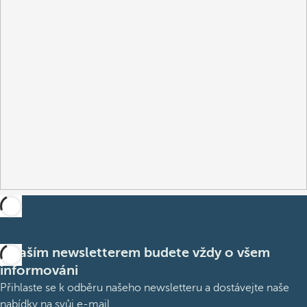
S naším newsletterem budete vždy o všem
informováni
Přihlaste se k odběru našeho newsletteru a dostávejte naše
nabídky na svůj e-mail