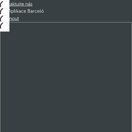
Kontaktujte nás
Aplikace Barceló
Stáhnout