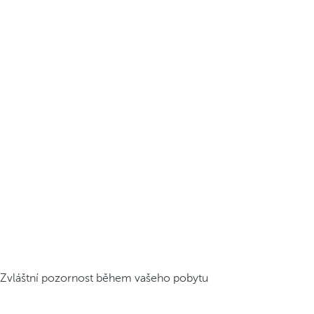
Zvláštní pozornost během vašeho pobytu