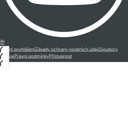
Právní prohlášení
Zásady ochrany osobních údajů
Soubory
cookie
Právní podmínky
Přístupnost