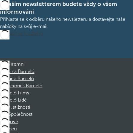
S naším newsletterem budete vždy o všem
informováni
Přihlaste se k odběru našeho newsletteru a dostávejte naše
nabídky na svůj e-mail
Přihlásit se k odběru
Firemní
Skupina Barceló
Nadace Barceló
Vacaciones Barceló
Barceló Films
Barceló Lidé
Kanál stížností
Společnosti
Členové
Partneři