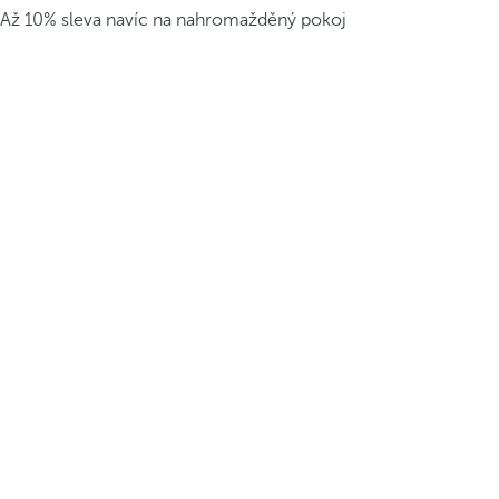
Až 10% sleva navíc na nahromažděný pokoj