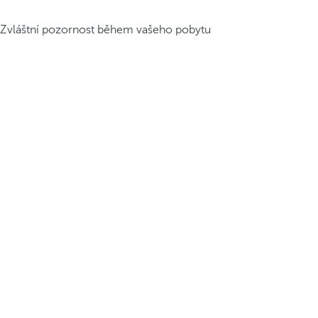
Zvláštní pozornost během vašeho pobytu