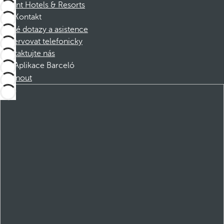
Dorint Hotels & Resorts
Kontakt
Časté dotazy a asistence
Rezervovat telefonicky
Kontaktujte nás
Aplikace Barceló
Stáhnout