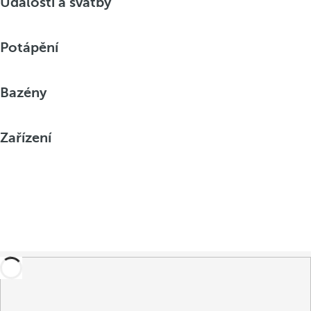
Události a svatby
Potápění
Bazény
Zařízení