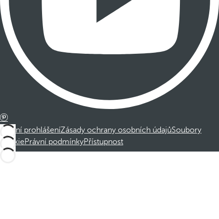
Právní prohlášení
Zásady ochrany osobních údajů
Soubory
cookie
Právní podmínky
Přístupnost