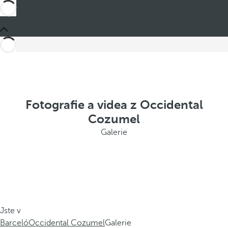
Fotografie a videa z Occidental
Cozumel
Galerie
Jste v
Barceló
Occidental Cozumel
Galerie