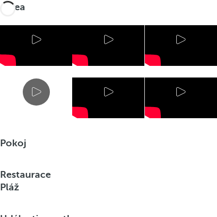
Videa
Pokoj
Restaurace
Pláž