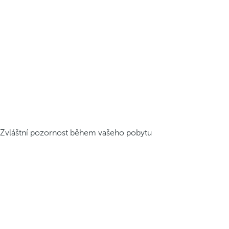
Zvláštní pozornost během vašeho pobytu