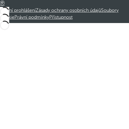
Právní prohlášení
Zásady ochrany osobních údajů
Soubory
cookie
Právní podmínky
Přístupnost