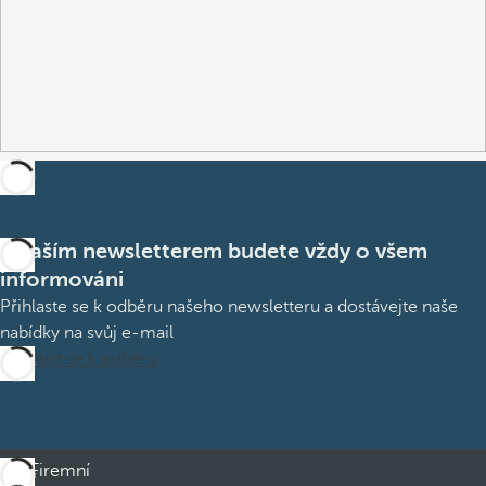
S naším newsletterem budete vždy o všem
informováni
Přihlaste se k odběru našeho newsletteru a dostávejte naše
nabídky na svůj e-mail
Přihlásit se k odběru
Firemní