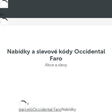
Nabídky a slevové kódy Occidental
Faro
Akce a slevy
Jste v
Barceló
Occidental Faro
Nabídky