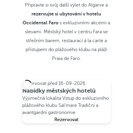
Připravte si svůj další výlet do Algarve a
rezervujte si ubytování v hotelu
Occidental Faro
s exkluzivními akcemi a
slevami. Městský hotel v centru Fara se
střešním barem, restaurací à la carte a
přístupem do plážového klubu na pláži
Praia de Faro.
Rezervovat před
16-09-2026
Nabídky městských hotelů
Výjimečná lokalita
Vstup do exkluzivního
plážového klubu Sal'mare
Tradiční a
avantgardní gastronomie
Rezervovat