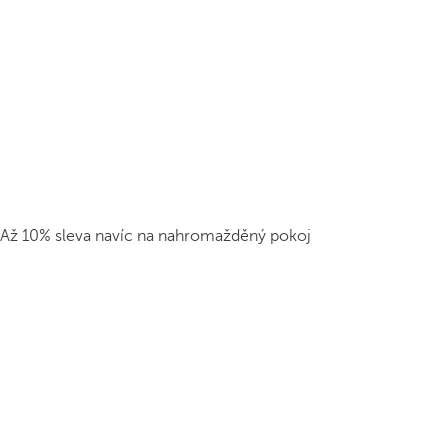
Až 10% sleva navíc na nahromažděný pokoj