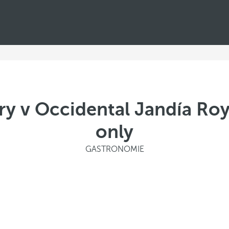
ry v Occidental Jandía Roya
only
GASTRONOMIE