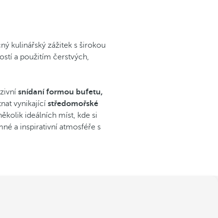
ý kulinářský zážitek s širokou
ostí a použitím čerstvých,
zivní
snídaní formou bufetu,
nat vynikající
středomořské
několik ideálních míst, kde si
mné a inspirativní atmosféře s