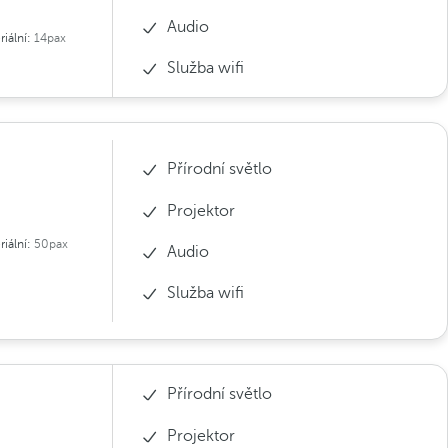
Audio
riální:
14pax
Služba wifi
Přírodní světlo
Projektor
riální:
50pax
Audio
Služba wifi
Přírodní světlo
Projektor