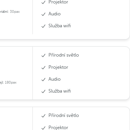
Projektor
riální:
30pax
Audio
Služba wifi
Přírodní světlo
Projektor
Audio
ejl:
180pax
Služba wifi
Přírodní světlo
Projektor