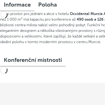
Informace
Poloha
Tento prostor pro jednání a akce v hotelu
Occidental Murcia 
než 1 000 m² má kapacitu pro konference až
490 osob a 126 
blízkosti centra města nabízí velmi pohodlný pobyt. Funkční ho
elegantním designem a několika všestrannými prostory s různ
dispozicemi a velikostmi, které zajišťují, že každé setkání a se
ideální polohu v tomto moderním prostoru v centru Murcie.
Konferenční místnosti