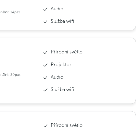
Audio
riální:
14pax
Služba wifi
Přírodní světlo
Projektor
riální:
30pax
Audio
Služba wifi
Přírodní světlo