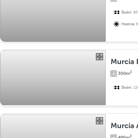
Školní:
60
Hostina:
Murcia 
2
300m
Školní:
12
Murcia
2
490m