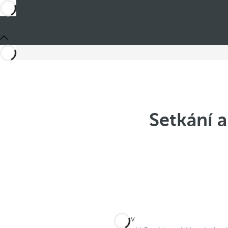
Setkání a
Jste v