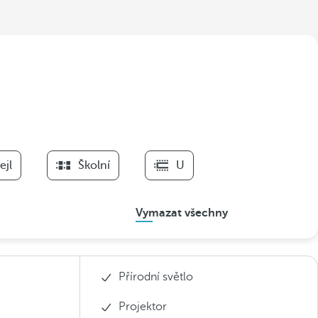
ejl
Školní
U
Vymazat všechny
Přírodní světlo
Projektor