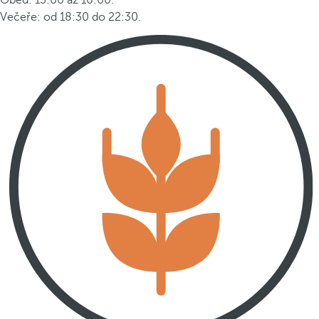
Oběd: 13:00 až 16:00.
Večeře: od 18:30 do 22:30.