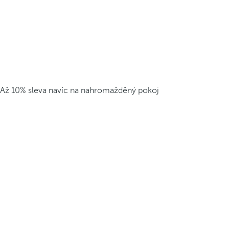
Až 10% sleva navíc na nahromažděný pokoj