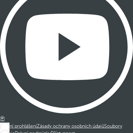
Právní prohlášení
Zásady ochrany osobních údajů
Soubory