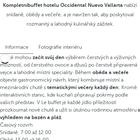
Kompletníbuffet hotelu Occidental Nuevo Vallarta
nabízí
snídaně, obědy a večeře; a je navržen tak, aby poskytoval
rozmanitý a lahodný kulinářský zážitek.
Informace
Fotografie interiéru
Hosté mohou
začít svůj den
výběrem čerstvých a výživných
možností, od čerstvého ovoce a džusů po čerstvě připravená
vejce a lahodné místní speciality. Během
oběda a večeře
objevte gastronomický návrh, který kombinuje místní a
mezinárodní chutě s
tematickými večery každý den
; Kromě
interaktivních stanic, kde kuchaři připravují pokrmy podle
vašich představ. V Le buffet je každé jídlo příležitostí
prozkoumat nové chutě a užít si útulnou rodinnou atmosféru
s
výhledem na bazén a pláž
.
Časový rozvrh
Snídaně: 7:00 až 12:00.