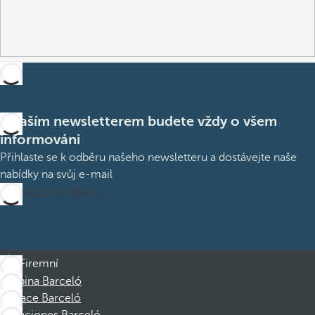
S naším newsletterem budete vždy o všem
informováni
Přihlaste se k odběru našeho newsletteru a dostávejte naše
nabídky na svůj e-mail
Přihlásit se k odběru
Firemní
Skupina Barceló
Nadace Barceló