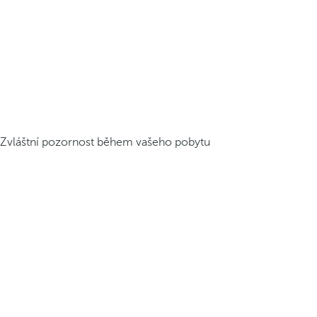
Zvláštní pozornost během vašeho pobytu