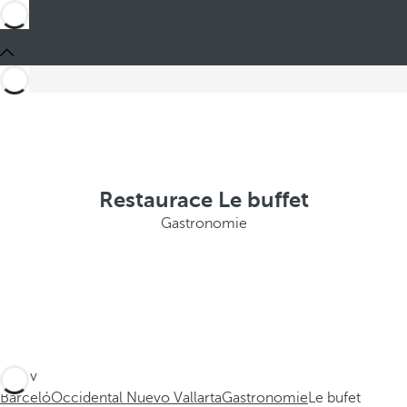
Restaurace Le buffet
Gastronomie
Jste v
Barceló
Occidental Nuevo Vallarta
Gastronomie
Le bufet