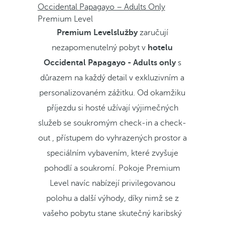
Occidental Papagayo – Adults Only
Premium Level
Premium Levelslužby
zaručují
nezapomenutelný pobyt v
hotelu
Occidental Papagayo - Adults only
s
důrazem na každý detail v exkluzivním a
personalizovaném zážitku. Od okamžiku
příjezdu si hosté užívají výjimečných
služeb se soukromým check-in a check-
out , přístupem do vyhrazených prostor a
speciálním vybavením, které zvyšuje
pohodlí a soukromí. Pokoje Premium
Level navíc nabízejí privilegovanou
polohu a další výhody, díky nimž se z
vašeho pobytu stane skutečný karibský