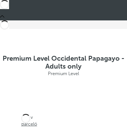
Premium Level Occidental Papagayo -
Adults only
Premium Level
Jste v
Barceló