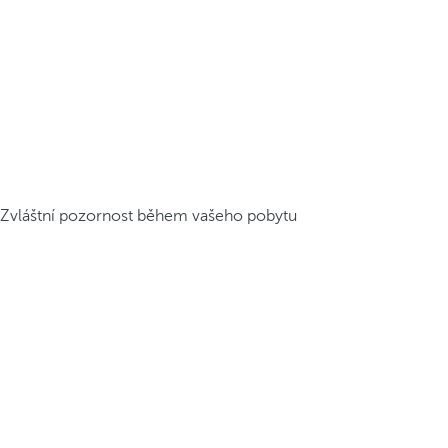
Zvláštní pozornost během vašeho pobytu