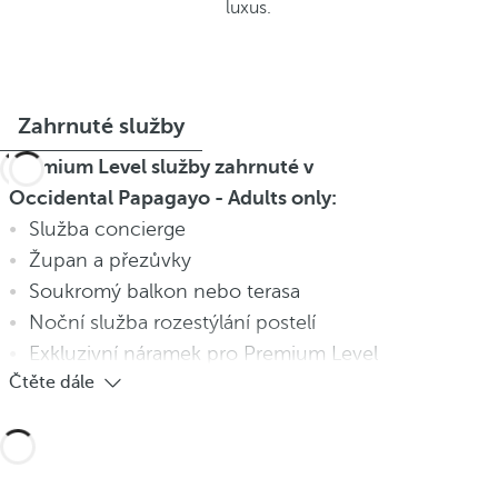
luxus.
Zahrnuté služby
Premium Level služby zahrnuté v
Occidental Papagayo - Adults only:
Služba concierge
Župan a přezůvky
Soukromý balkon nebo terasa
Noční služba rozestýlání postelí
Exkluzivní náramek pro Premium Level
Čtěte dále