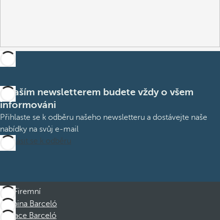
S naším newsletterem budete vždy o všem
informováni
Přihlaste se k odběru našeho newsletteru a dostávejte naše
nabídky na svůj e-mail
Přihlásit se k odběru
Firemní
Skupina Barceló
Nadace Barceló