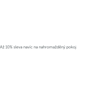
Až 10% sleva navíc na nahromažděný pokoj