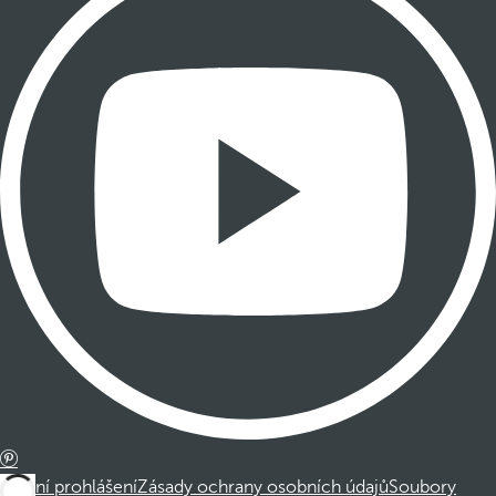
Právní prohlášení
Zásady ochrany osobních údajů
Soubory