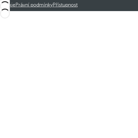
cookie
Právní podmínky
Přístupnost