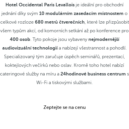
Hotel Occidental Paris Levallois
je ideální pro obchodní
jednání díky svým
10 modulárním zasedacím místnostem
o
celkové rozloze
680 metrů čtverečních
, které lze přizpůsobit
všem typům akcí, od komorních setkání až po konference pro
400 osob
. Tyto pokoje jsou vybaveny
nejmodernější
audiovizuální technologií
a nabízejí všestrannost a pohodlí.
Specializovaný tým zaručuje úspěch seminářů, prezentací,
koktejlových večírků nebo oslav. Kromě toho hotel nabízí
cateringové služby na míru a
24hodinové business centrum
s
Wi-Fi a tiskovými službami.
Zeptejte se na cenu