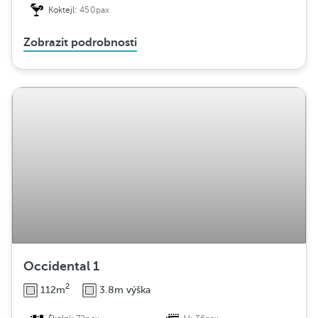
Koktejl:
450pax
Zobrazit podrobnosti
Occidental 1
2
112m
3.8m výška