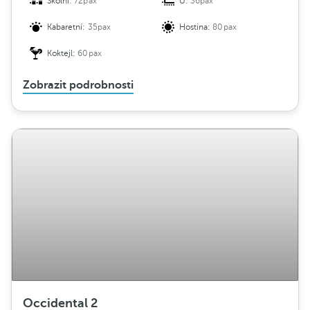
Školní:
72pax
U:
36pax
Kabaretní:
35pax
Hostina:
80pax
Koktejl:
60pax
Zobrazit podrobnosti
Occidental 2