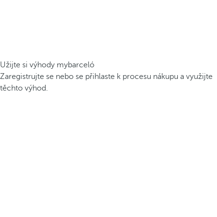
Užijte si výhody mybarceló
Zaregistrujte se nebo se přihlaste k procesu nákupu a využijte
těchto výhod.