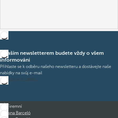
S naším newsletterem budete vždy o všem
informováni
Přihlaste se k odběru našeho newsletteru a dostávejte naše
nabídky na svůj e-mail
Přihlásit se k odběru
Firemní
Skupina Barceló