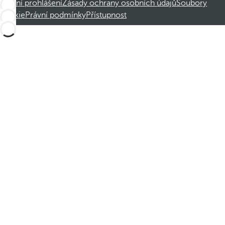
Právní prohlášení
Zásady ochrany osobních údajů
Soubory
cookie
Právní podmínky
Přístupnost