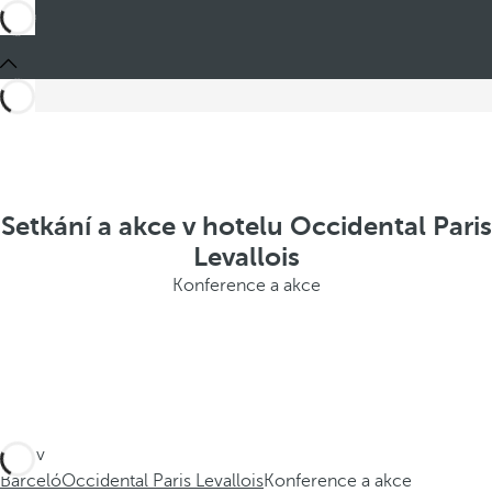
Setkání a akce v hotelu Occidental Paris
Levallois
Konference a akce
Jste v
Barceló
Occidental Paris Levallois
Konference a akce