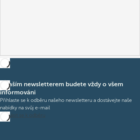
S naším newsletterem budete vždy o všem
informováni
Přihlaste se k odběru našeho newsletteru a dostávejte naše
nabídky na svůj e-mail
Přihlásit se k odběru