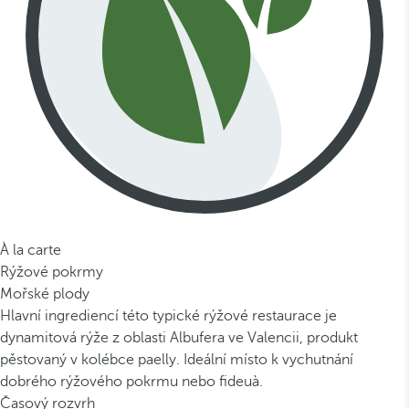
À la carte
Rýžové pokrmy
Mořské plody
Hlavní ingrediencí této typické rýžové restaurace je
dynamitová rýže z oblasti Albufera ve Valencii, produkt
pěstovaný v kolébce paelly. Ideální místo k vychutnání
dobrého rýžového pokrmu nebo fideuà.
Časový rozvrh