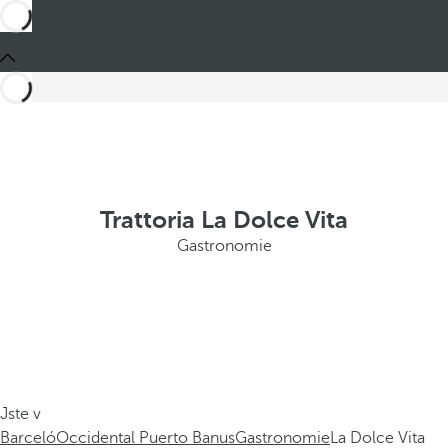
Trattoria La Dolce Vita
Gastronomie
Jste v
Barceló
Occidental Puerto Banus
Gastronomie
La Dolce Vita