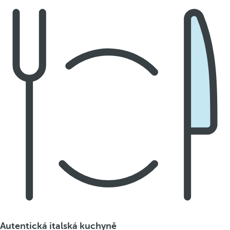
Autentická italská kuchyně