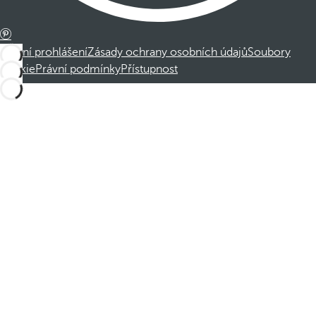
Právní prohlášení
Zásady ochrany osobních údajů
Soubory
cookie
Právní podmínky
Přístupnost