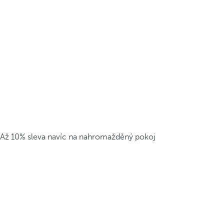
Až 10% sleva navíc na nahromažděný pokoj