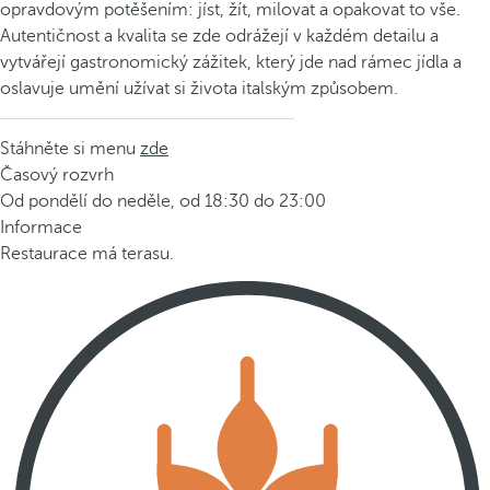
opravdovým potěšením: jíst, žít, milovat a opakovat to vše.
Autentičnost a kvalita se zde odrážejí v každém detailu a
vytvářejí gastronomický zážitek, který jde nad rámec jídla a
oslavuje umění užívat si života italským způsobem.
Stáhněte si menu
zde
Časový rozvrh
Od pondělí do neděle, od 18:30 do 23:00
Informace
Restaurace má terasu.