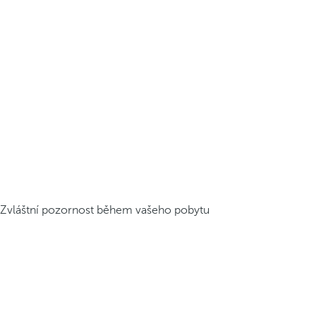
Zvláštní pozornost během vašeho pobytu