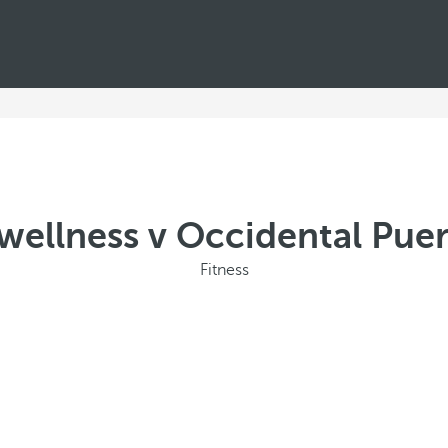
 wellness v Occidental Pue
Fitness