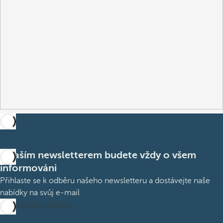
S naším newsletterem budete vždy o všem
informováni
Přihlaste se k odběru našeho newsletteru a dostávejte naše
nabídky na svůj e-mail
Přihlásit se k odběru