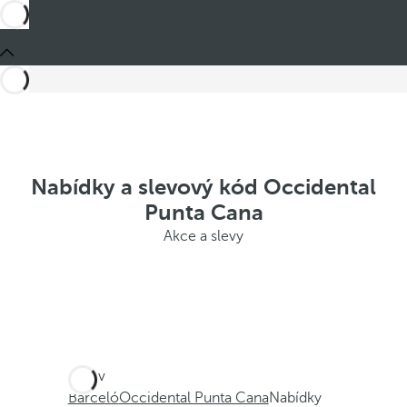
Nabídky a slevový kód Occidental
Punta Cana
Akce a slevy
Jste v
Barceló
Occidental Punta Cana
Nabídky