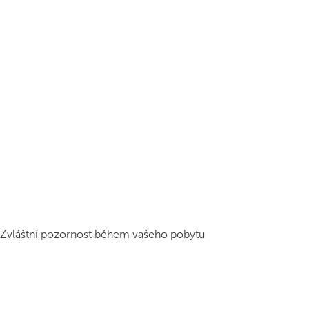
Zvláštní pozornost během vašeho pobytu