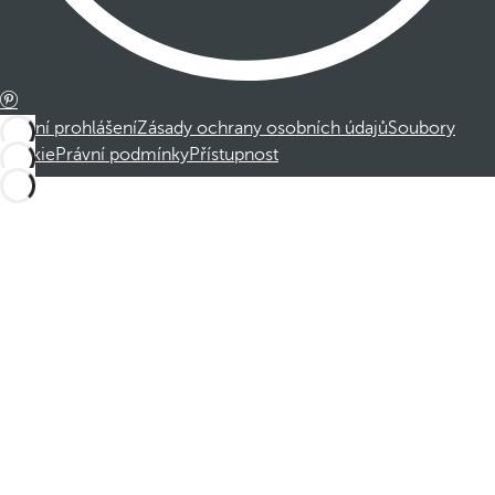
Právní prohlášení
Zásady ochrany osobních údajů
Soubory
cookie
Právní podmínky
Přístupnost