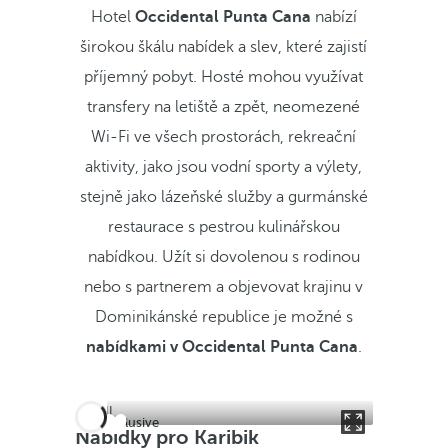
Hotel
Occidental Punta Cana
nabízí
širokou škálu nabídek a slev, které zajistí
příjemný pobyt. Hosté mohou využívat
transfery na letiště a zpět, neomezené
Wi-Fi ve všech prostorách, rekreační
aktivity, jako jsou vodní sporty a výlety,
stejně jako lázeňské služby a gurmánské
restaurace s pestrou kulinářskou
nabídkou. Užít si dovolenou s rodinou
nebo s partnerem a objevovat krajinu v
Dominikánské republice je možné s
nabídkami v Occidental Punta Cana
.
All inclusive
Nabídky pro Karibik