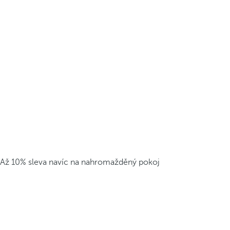
Až 10% sleva navíc na nahromažděný pokoj