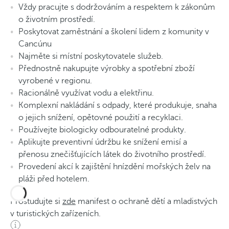
Vždy pracujte s dodržováním a respektem k zákonům
o životním prostředí.
Poskytovat zaměstnání a školení lidem z komunity v
Cancúnu
Najměte si místní poskytovatele služeb.
Přednostně nakupujte výrobky a spotřební zboží
vyrobené v regionu.
Racionálně využívat vodu a elektřinu.
Komplexní nakládání s odpady, které produkuje, snaha
o jejich snížení, opětovné použití a recyklaci.
Používejte biologicky odbouratelné produkty.
Aplikujte preventivní údržbu ke snížení emisí a
přenosu znečišťujících látek do životního prostředí.
Provedení akcí k zajištění hnízdění mořských želv na
pláži před hotelem.
Prostudujte si
zde
manifest o ochraně dětí a mladistvých
v turistických zařízeních.