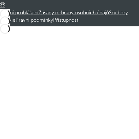
Právní prohlášení
Zásady ochrany osobních údajů
Soubory
cookie
Právní podmínky
Přístupnost