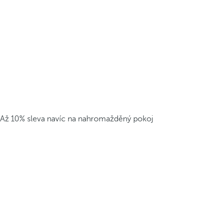
Až 10% sleva navíc na nahromažděný pokoj