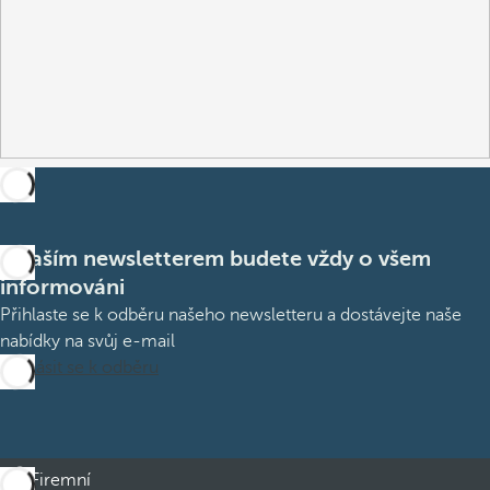
S naším newsletterem budete vždy o všem
informováni
Přihlaste se k odběru našeho newsletteru a dostávejte naše
nabídky na svůj e-mail
Přihlásit se k odběru
Firemní