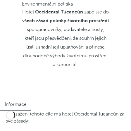
Environmentální politika
Hotel
Occidental Tucancún
zapojuje do
všech zásad politiky životního prostředí
spolupracovníky, dodavatele a hosty,
kteří jsou přesvědčeni, že souhrn jejich
úsilí usnadní její uplatňování a přinese
dlouhodobé výhody životnímu prostředí
a komunitě.
Informace
K dosažení tohoto cíle má hotel Occidental Tucancún za
své zásady: