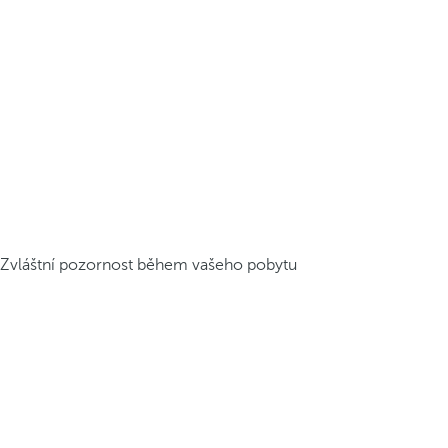
Zvláštní pozornost během vašeho pobytu