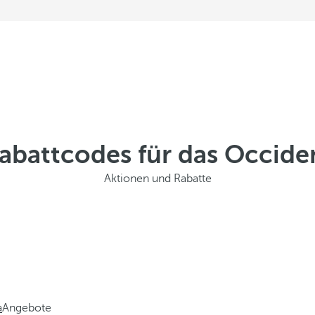
battcodes für das Occiden
Aktionen und Rabatte
a
Angebote