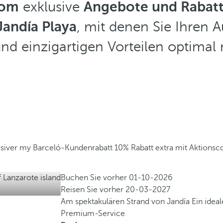
com
exklusive
Angebote und Rabatt
Jandía Playa
, mit denen Sie Ihren A
und einzigartigen Vorteilen optimal
usiver my Barceló-Kundenrabatt
10% Rabatt extra mit Aktionsc
Buchen Sie vorher
01-10-2026
Reisen Sie vorher
20-03-2027
Am spektakulären Strand von Jandía
Ein idea
Premium-Service