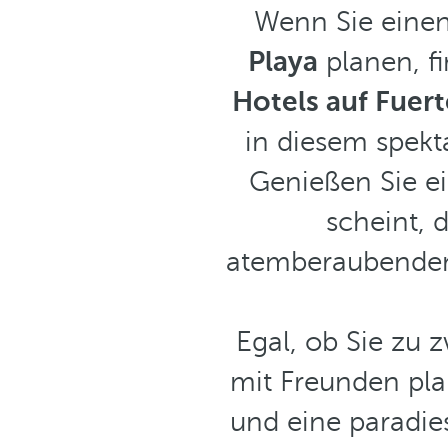
Wenn Sie einen
Playa
planen, f
Hotels auf Fuer
in diesem spekt
Genießen Sie ei
scheint, d
atemberaubenden 
Egal, ob Sie zu 
mit Freunden plan
und eine paradi