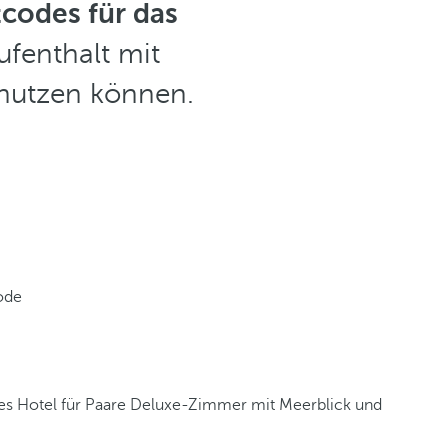
codes für das
ufenthalt mit
 nutzen können.
ode
les Hotel für Paare
Deluxe-Zimmer mit Meerblick und