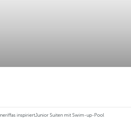
eriffas inspiriert
Junior Suiten mit Swim-up-Pool