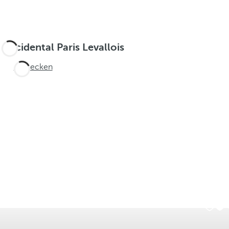
Occidental Paris Levallois
Entdecken