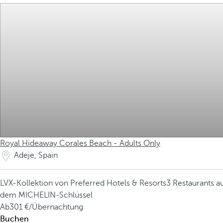
Royal Hideaway Corales Beach - Adults Only
Adeje, Spain
LVX-Kollektion von Preferred Hotels & Resorts
3 Restaurants 
dem MICHELIN-Schlüssel
Ab
301
/Übernachtung
Buchen