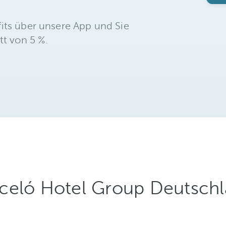
its über unsere App und Sie
tt von 5 %.
celó Hotel Group Deutsch