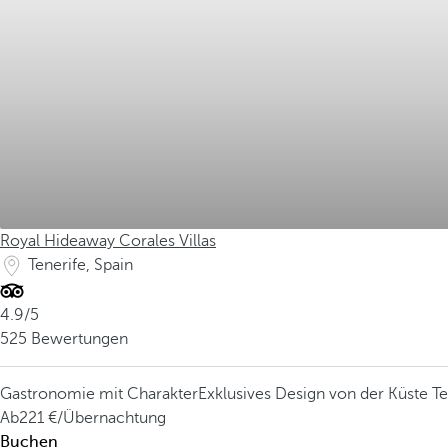
Royal Hideaway Corales Villas
Tenerife, Spain
4.9/5
525 Bewertungen
Gastronomie mit Charakter
Exklusives Design von der Küste Ten
Ab
221
/Übernachtung
Buchen