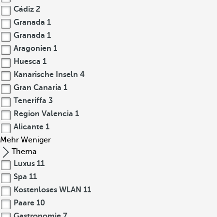
Cádiz
2
Granada
1
Granada
1
Aragonien
1
Huesca
1
Kanarische Inseln
4
Gran Canaria
1
Teneriffa
3
Region Valencia
1
Alicante
1
Mehr
Weniger
Thema
Luxus
11
Spa
11
Kostenloses WLAN
11
Paare
10
Gastronomie
7