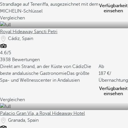
Strandlage auf Teneriffa, ausgezeichnet mit dem
Verfügbarkeit
einsehen
MICHELIN-Schlüssel
Vergleichen
Royal Hideaway Sancti Petri
Cádiz, Spain
4.6/5
3938 Bewertungen
Direkt am Strand, an der Küste von Cádiz
Die
Ab
beste andalusische Gastronomie
Das größte
187
/
Spa- und Wellnesscenter in Andalusien
Übernachtung
Verfügbarkeit
einsehen
Vergleichen
Palacio Gran Vía, a Royal Hideaway Hotel
Granada, Spain