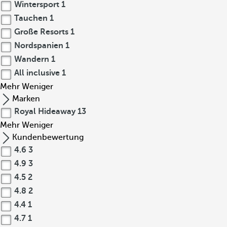
Wintersport
1
Tauchen
1
Große Resorts
1
Nordspanien
1
Wandern
1
All inclusive
1
Mehr
Weniger
Marken
Royal Hideaway
13
Mehr
Weniger
Kundenbewertung
4.6
3
4.9
3
4.5
2
4.8
2
4.4
1
4.7
1