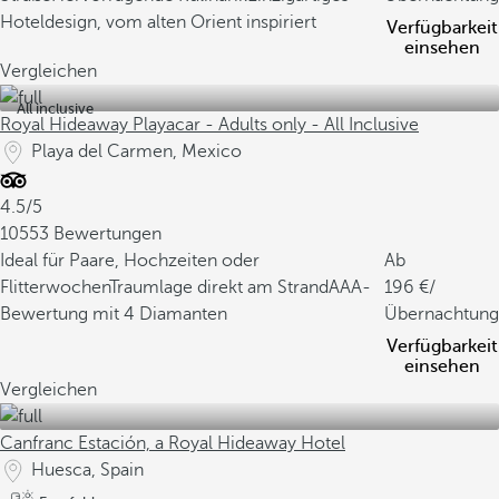
Hoteldesign, vom alten Orient inspiriert
Verfügbarkeit
einsehen
Vergleichen
All inclusive
Royal Hideaway Playacar - Adults only - All Inclusive
Playa del Carmen, Mexico
4.5/5
10553 Bewertungen
Ideal für Paare, Hochzeiten oder
Ab
Flitterwochen
Traumlage direkt am Strand
AAA-
196
/
Bewertung mit 4 Diamanten
Übernachtung
Verfügbarkeit
einsehen
Vergleichen
Canfranc Estación, a Royal Hideaway Hotel
Huesca, Spain