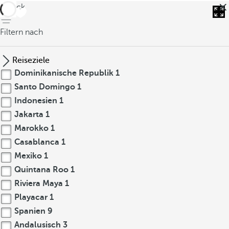
zurück
Filtern nach
Reiseziele
Dominikanische Republik
1
Santo Domingo
1
Indonesien
1
Jakarta
1
Marokko
1
Casablanca
1
Mexiko
1
Quintana Roo
1
Riviera Maya
1
Playacar
1
Spanien
9
Andalusisch
3