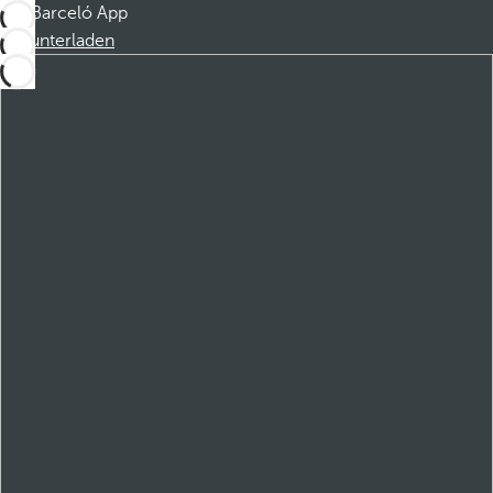
Barceló App
Herunterladen