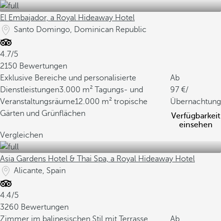
El Embajador, a Royal Hideaway Hotel
Santo Domingo, Dominican Republic
4.7/5
2150 Bewertungen
Exklusive Bereiche und personalisierte
Ab
Dienstleistungen
3.000 m² Tagungs- und
97
/
Veranstaltungsräume
12.000 m² tropische
Übernachtung
Gärten und Grünflächen
Verfügbarkeit
einsehen
Vergleichen
Asia Gardens Hotel & Thai Spa, a Royal Hideaway Hotel
Alicante, Spain
4.4/5
3260 Bewertungen
Zimmer im balinesischen Stil mit Terrasse,
Ab