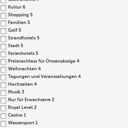
Kultur
6
Shopping
5
Familien
5
Golf
5
Strandhotels
5
Stadt
5
Ferienhotels
5
Preisnachlass für Ortsansässige
4
Weihnachten
4
Tagungen und Veranstaltungen
4
Hochzeiten
4
Musik
3
Nur für Erwachsene
2
Royal Level
2
Casino
1
Wassersport
1