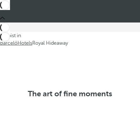
Du bist in
Barceló
Hotels
Royal Hideaway
The art of fine moments