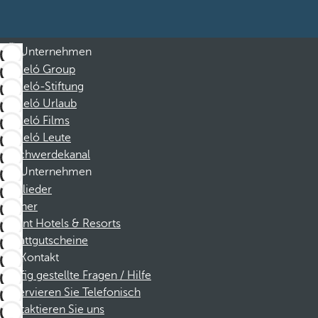
Unternehmen
Barceló Group
Barceló-Stiftung
Barceló Urlaub
Barceló Films
Barceló Leute
Beschwerdekanal
Unternehmen
Mitglieder
Partner
Dorint Hotels & Resorts
Rabattgutscheine
Kontakt
Häufig gestellte Fragen / Hilfe
Reservieren Sie Telefonisch
Kontaktieren Sie uns