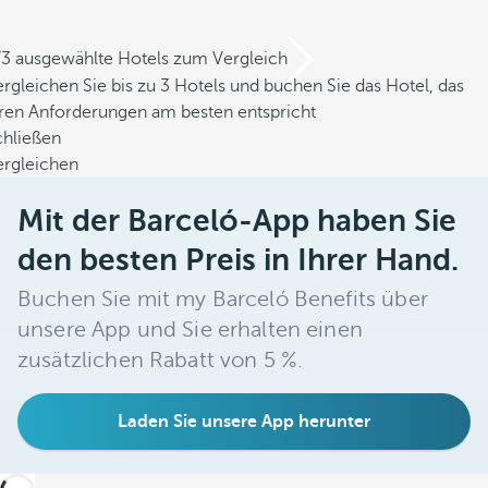
/3 ausgewählte Hotels zum Vergleich
rgleichen Sie bis zu 3 Hotels und buchen Sie das Hotel, das
hren Anforderungen am besten entspricht
chließen
ergleichen
Mit der Barceló-App haben Sie
den besten Preis in Ihrer Hand.
Buchen Sie mit my Barceló Benefits über
unsere App und Sie erhalten einen
zusätzlichen Rabatt von 5 %.
Laden Sie unsere App herunter