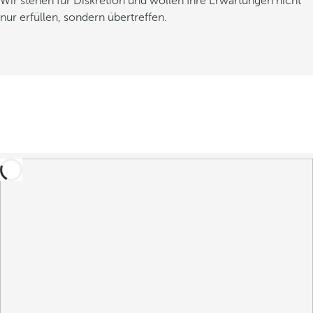
Wir stehen für Diskretion und wollen Ihre Erwartungen nicht
nur erfüllen, sondern übertreffen.