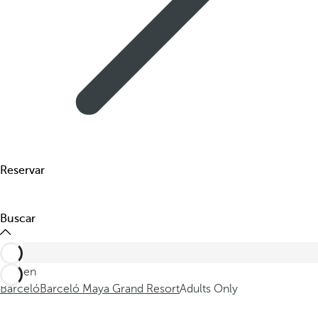
Reservar
Buscar
Está en
Barceló
Barceló Maya Grand Resort
Adults Only