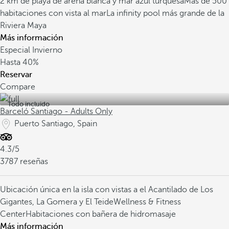
2 km de playa de arena blanca y mar azul turquesa
Más de 500
habitaciones con vista al mar
La infinity pool más grande de la
Riviera Maya
Más información
Especial Invierno
Hasta
40%
Reservar
Compare
Todo incluido
Barceló Santiago - Adults Only
Puerto Santiago, Spain
4.3/5
3787 reseñas
Ubicación única en la isla con vistas a el Acantilado de Los
Gigantes, La Gomera y El Teide
Wellness & Fitness
Center
Habitaciones con bañera de hidromasaje
Más información