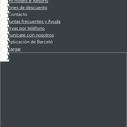
Dorint Hotels & Resorts
Cupones de descuento
Contacto
Preguntas frecuentes y Ayuda
Reservas por teléfono
Comunícate con nosotros
Aplicación de Barceló
Descargar