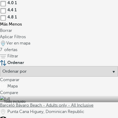
4.0
1
4.4
1
4.8
1
Más
Menos
Borrar
Aplicar Filtros
Ver en mapa
7
ofertas
Filtrar
Ordenar
Comparar
Mapa
Compare
Todo incluido
Barceló Bávaro Beach - Adults only - All Inclusive
Punta Cana Higuey, Dominican Republic