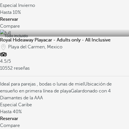
Especial Invierno
Hasta
10%
Reservar
Compare
Todo incluido
Royal Hideaway Playacar - Adults only - All Inclusive
Playa del Carmen, Mexico
4.5/5
10552 reseñas
Ideal para parejas , bodas o lunas de miel
Ubicación de
ensueño en primera línea de playa
Galardonado con 4
Diamantes de la AAA
Especial Caribe
Hasta
40%
Reservar
Compare