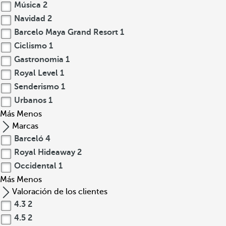
Música
2
Navidad
2
Barcelo Maya Grand Resort
1
Ciclismo
1
Gastronomia
1
Royal Level
1
Senderismo
1
Urbanos
1
Más
Menos
Marcas
Barceló
4
Royal Hideaway
2
Occidental
1
Más
Menos
Valoración de los clientes
4.3
2
4.5
2