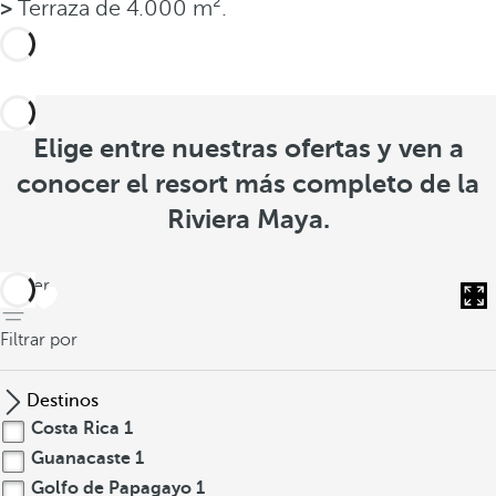
>
Terraza de 4.000 m².
Elige entre nuestras ofertas y ven a
conocer el resort más completo de la
Riviera Maya.
volver
Filtrar por
Destinos
Costa Rica
1
Guanacaste
1
Golfo de Papagayo
1