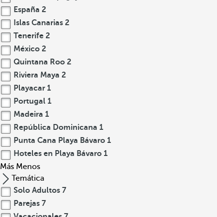
España
2
Islas Canarias
2
Tenerife
2
México
2
Quintana Roo
2
Riviera Maya
2
Playacar
1
Portugal
1
Madeira
1
República Dominicana
1
Punta Cana Playa Bávaro
1
Hoteles en Playa Bávaro
1
Más
Menos
Temática
Solo Adultos
7
Parejas
7
Vacacionales
7