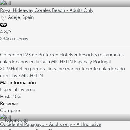
Royal Hideaway Corales Beach - Adults Only
Adeje, Spain
4.8/5
2346 reseñas
Colección LVX de Preferred Hotels & Resorts
3 restaurantes
galardonados en la Guía MICHELIN España y Portugal
2023
Hotel en primera línea de mar en Tenerife galardonado
con Llave MICHELIN
Más información
Especial Invierno
Hasta
10%
Reservar
Compare
Todo incluido
Occidental Papagayo - Adults only - All Inclusive