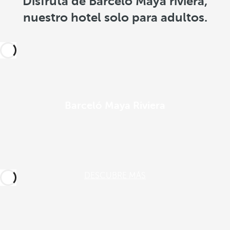
Disfruta de Barceló Maya riviera,
nuestro hotel solo para adultos.
Barceló Maya Riviera
DESCUBRE MÁS