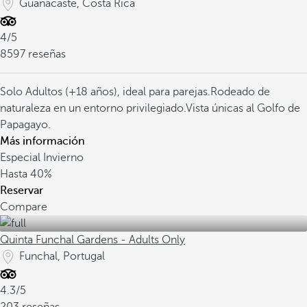
Guanacaste, Costa Rica
4/5
8597 reseñas
Solo Adultos (+18 años), ideal para parejas.
Rodeado de
naturaleza en un entorno privilegiado.
Vista únicas al Golfo de
Papagayo.
Más información
Especial Invierno
Hasta
40%
Reservar
Compare
Quinta Funchal Gardens - Adults Only
Funchal, Portugal
4.3/5