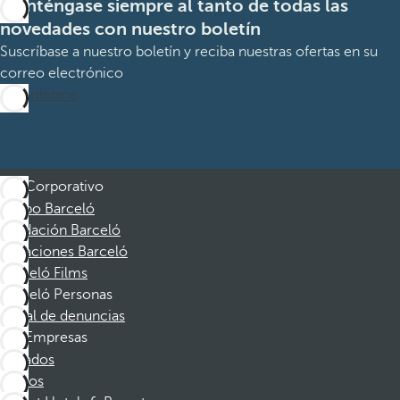
Manténgase siempre al tanto de todas las
novedades con nuestro boletín
Suscríbase a nuestro boletín y reciba nuestras ofertas en su
correo electrónico
Suscribirme
Corporativo
Grupo Barceló
Fundación Barceló
Vacaciones Barceló
Barceló Films
Barceló Personas
Canal de denuncias
Empresas
Afiliados
Socios