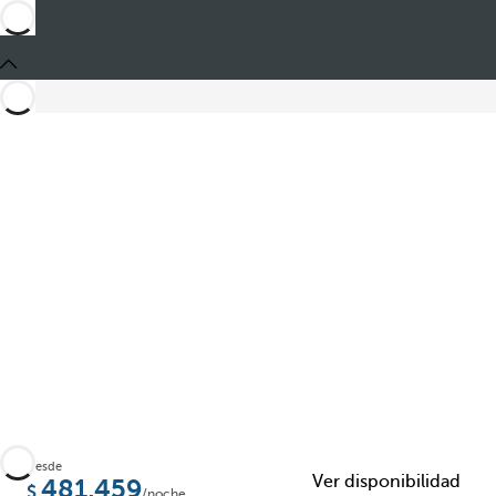
Compartir
Desde
Ver disponibilidad
481,459
/noche