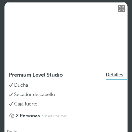
Premium Level Studio
Detalles
Ducha
Secador de cabello
Caja fuerte
2 Personas
2 adultos máx.
Desde