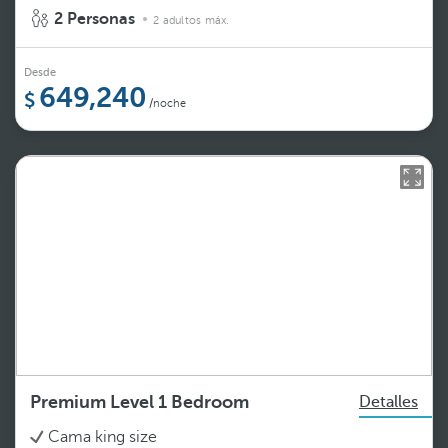
2 Personas
2 adultos máx.
Desde
649,240
/noche
Premium Level 1 Bedroom
Detalles
Cama king size