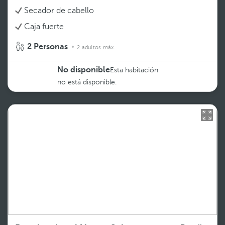
Secador de cabello
Caja fuerte
2 Personas
2 adultos máx.
No disponible
Esta habitación
no está disponible.