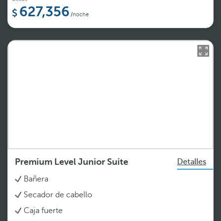
627,356
/noche
Premium Level Junior Suite
Detalles
Bañera
Secador de cabello
Caja fuerte