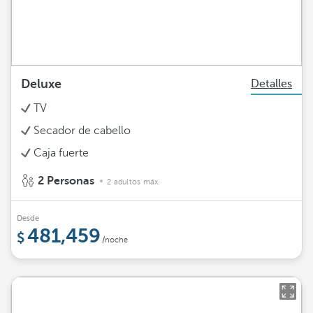
Deluxe
Detalles
TV
Secador de cabello
Caja fuerte
2 Personas
2 adultos máx.
Desde
481,459
/noche