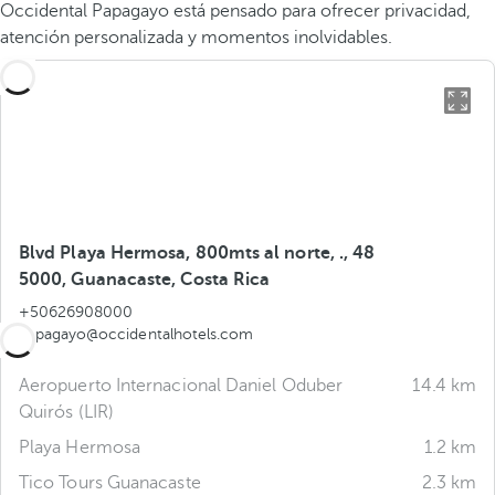
Occidental Papagayo está pensado para ofrecer privacidad,
atención personalizada y momentos inolvidables.
Blvd Playa Hermosa, 800mts al norte, ., 48
5000, Guanacaste, Costa Rica
+50626908000
papagayo@occidentalhotels.com
Aeropuerto Internacional Daniel Oduber
14.4 km
Quirós (LIR)
Playa Hermosa
1.2 km
Tico Tours Guanacaste
2.3 km