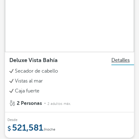
Deluxe Vista Bahía
Detalles
Secador de cabello
Vistas al mar
Caja fuerte
2 Personas
2 adultos máx.
Desde
521,581
/noche