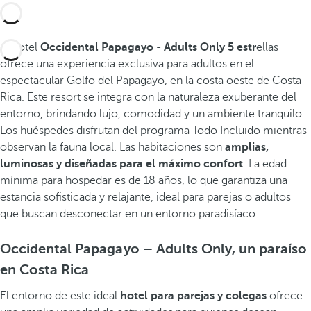
El hotel
Occidental Papagayo - Adults Only 5 estr
ellas
ofrece una experiencia exclusiva para adultos en el
espectacular Golfo del Papagayo, en la costa oeste de Costa
Rica. Este resort se integra con la naturaleza exuberante del
entorno, brindando lujo, comodidad y un ambiente tranquilo.
Los huéspedes disfrutan del programa Todo Incluido mientras
observan la fauna local. Las habitaciones son
amplias,
luminosas y diseñadas para el máximo confort
. La edad
mínima para hospedar es de 18 años, lo que garantiza una
estancia sofisticada y relajante, ideal para parejas o adultos
que buscan desconectar en un entorno paradisíaco.
Occidental Papagayo – Adults Only, un paraíso
en Costa Rica
El entorno de este ideal
hotel para parejas
y colegas
ofrece