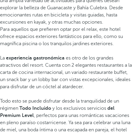
una amplia variedad de actividades para quienes desean
explorar la belleza de Guanacaste y Bahía Culebra. Desde
emocionantes rutas en bicicleta y visitas guiadas, hasta
excursiones en kayak, y otras muchas opciones.
Para aquellos que prefieren optar por el relax, este hotel
ofrece espacios exteriores fantásticos para ello, como su
magnífica piscina o los tranquilos jardines exteriores.
La
experiencia gastronómica
es otro de los grandes
atractivos del resort. Cuenta con 2 elegantes restaurantes a la
carta de cocina internacional, un variado restaurante buffet,
un snack bar y un lobby bar con vistas excepcionales, ideales
para disfrutar de un cóctel al atardecer.
Todo esto se puede disfrutar desde la tranquilidad de un
régimen
Todo Incluido
y los exclusivos servicios
del
Premium Level
, perfectos para unas románticas vacaciones
en pleno paraíso costarricense. Ya sea para celebrar una luna
de miel, una boda íntima o una escapada en pareja, el hotel