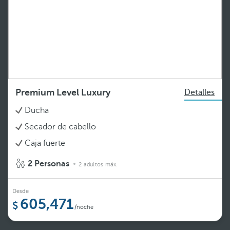
Premium Level Luxury
Detalles
Ducha
Secador de cabello
Caja fuerte
2 Personas
2 adultos máx.
Desde
605,471
/noche