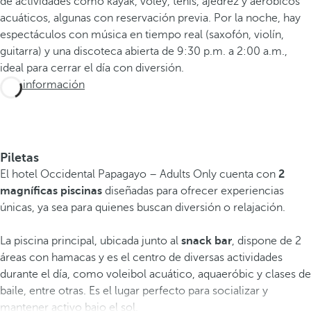
de actividades como kayak, vóley, tenis, ajedrez y aeróbicos
acuáticos, algunas con reservación previa. Por la noche, hay
espectáculos con música en tiempo real (saxofón, violín,
guitarra) y una discoteca abierta de 9:30 p.m. a 2:00 a.m.,
ideal para cerrar el día con diversión.
Más información
Piletas
El hotel Occidental Papagayo – Adults Only cuenta con
2
magníficas piscinas
diseñadas para ofrecer experiencias
únicas, ya sea para quienes buscan diversión o relajación.
La piscina principal, ubicada junto al
snack bar
, dispone de 2
áreas con hamacas y es el centro de diversas actividades
durante el día, como voleibol acuático, aquaeróbic y clases de
baile, entre otras. Es el lugar perfecto para socializar y
mantener activo bajo el sol.