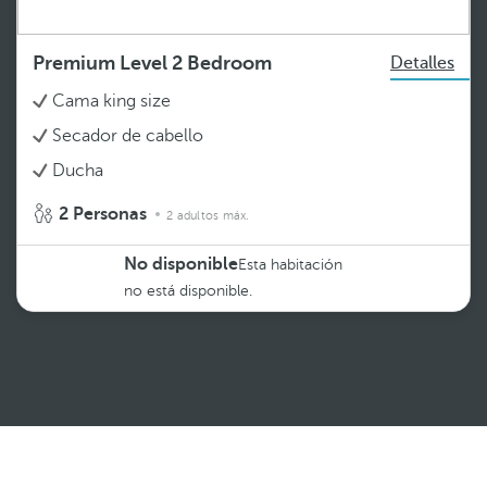
Premium Level 2 Bedroom
Detalles
Cama king size
Secador de cabello
Ducha
2 Personas
2 adultos máx.
No disponible
Esta habitación
no está disponible.
Ver más