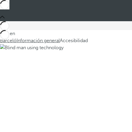
Está en
Barceló
Información general
Accesibilidad