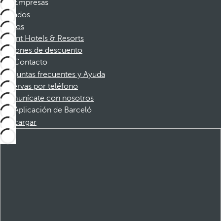
Empresas
Afiliados
Socios
Dorint Hotels & Resorts
Cupones de descuento
Contacto
Preguntas frecuentes y Ayuda
Reservas por teléfono
Comunícate con nosotros
Aplicación de Barceló
Descargar