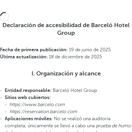
Declaración de accesibilidad de Barceló Hotel
Group
Fecha de primera publicación:
19 de junio de 2025
Última actualización:
18 de diciembre de 2025
I. Organización y alcance
Entidad responsable:
Barceló Hotel Group
Sitios web cubiertos:
https://www.barcelo.com
https://reservation.barcelo.com
Aplicaciones móviles:
No se realizó una auditoría
completa; únicamente se llevó a cabo una
prueba de humo