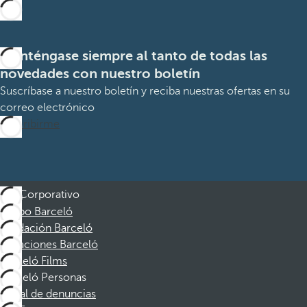
Manténgase siempre al tanto de todas las
novedades con nuestro boletín
Suscríbase a nuestro boletín y reciba nuestras ofertas en su
correo electrónico
Suscribirme
Corporativo
Grupo Barceló
Fundación Barceló
Vacaciones Barceló
Barceló Films
Barceló Personas
Canal de denuncias