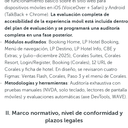
de funcionamiento básico sobre el sitio web para
dispositivos móviles en iOS (VoiceOver + Safari) y Android
(TalkBack + Chrome).
La evaluación completa de
accesibilidad de la experiencia móvil está incluida dentro
del plan de evaluación y se programará una auditoría
completa en una fase posterior.
Módulos auditados
: Booking Home, LP Hotel Booking,
Menú de navegación, LP Destino, LP Hotel Info, CBE y
Extras; y (julio–diciembre 2025), Corales Suites, Corales
Resort, Login/Register, Booking (Corales), 12 URL de
Corales y ficha de hotel. En diseño, se revisaron cuatro
Figmas: Ventas Flash, Corales, Paso 3 y el menú de Corales.
Metodologías y herramientas
: Auditoría exhaustiva con
pruebas manuales (NVDA, solo teclado, lectores de pantalla
móviles) y evaluaciones automáticas (axe DevTools, WAVE).
II. Marco normativo, nivel de conformidad y
plazos legales