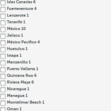
Islas Canarias
6
Fuerteventura
4
Lanzarote
1
Tenerife
1
México
10
Jalisco
1
México Pacífico
4
Huatulco
1
Ixtapa
1
Manzanillo
1
Puerto Vallarta
1
Quintana Roo
6
Riviera Maya
6
Nicaragua
1
Managua
1
Montelimar Beach
1
Oman
1