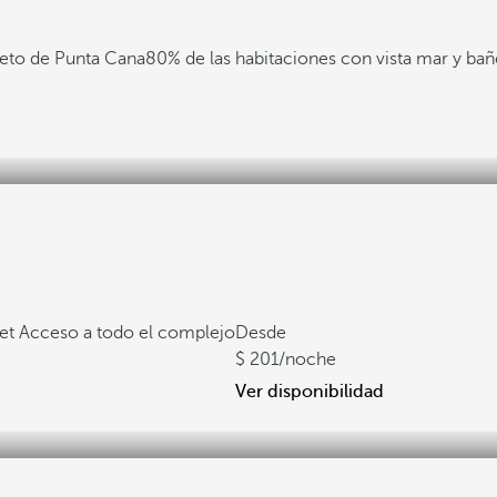
eto de Punta Cana
80% de las habitaciones con vista mar y ba
fet
Acceso a todo el complejo
Desde
201
/noche
Ver disponibilidad