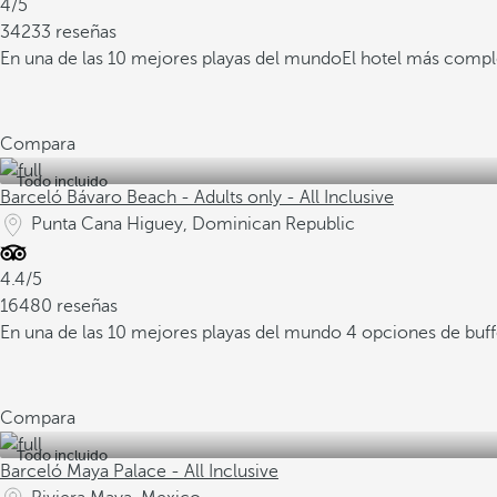
4/5
34233 reseñas
En una de las 10 mejores playas del mundo
El hotel más compl
Compara
Todo incluido
Barceló Bávaro Beach - Adults only - All Inclusive
Punta Cana Higuey, Dominican Republic
4.4/5
16480 reseñas
En una de las 10 mejores playas del mundo
4 opciones de buf
Compara
Todo incluido
Barceló Maya Palace - All Inclusive