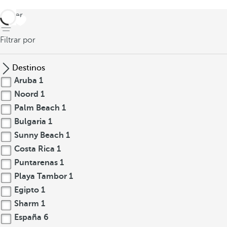
volver
Filtrar por
Destinos
Aruba
1
Noord
1
Palm Beach
1
Bulgaria
1
Sunny Beach
1
Costa Rica
1
Puntarenas
1
Playa Tambor
1
Egipto
1
Sharm
1
España
6