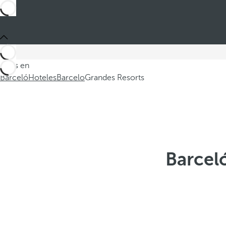
Estás en
Barceló
Hoteles
Barcelo
Grandes Resorts
Barcel