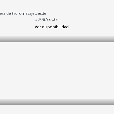
ñera de hidromasaje
Desde
208
/noche
Ver disponibilidad