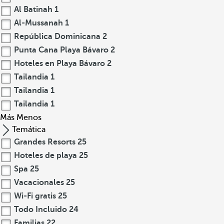
Al Batinah
1
Al-Mussanah
1
República Dominicana
2
Punta Cana Playa Bávaro
2
Hoteles en Playa Bávaro
2
Tailandia
1
Tailandia
1
Tailandia
1
Más
Menos
Temática
Grandes Resorts
25
Hoteles de playa
25
Spa
25
Vacacionales
25
Wi-Fi gratis
25
Todo Incluido
24
Familias
22