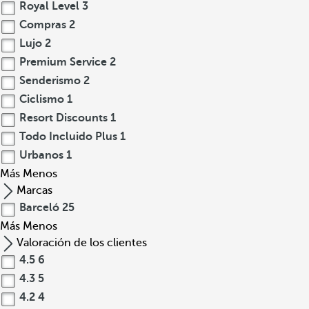
Royal Level
3
Compras
2
Lujo
2
Premium Service
2
Senderismo
2
Ciclismo
1
Resort Discounts
1
Todo Incluido Plus
1
Urbanos
1
Más
Menos
Marcas
Barceló
25
Más
Menos
Valoración de los clientes
4.5
6
4.3
5
4.2
4