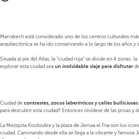
Marrakech está considerado uno de los centros culturales má
arquitectónica se ha ido conservando a lo largo de los años 
Situada al pie del Atlas, la “ciudad roja” se divide en 4 zonas:
explorar esta ciudad sea
un inolvidable viaje para disfrutar
de
Ciudad de
contrastes, zocos laberínticos y calles bulliciosas
para descubrir esta ciudad? Entonces olvídese de las prisas y de
La Mezquita Koutoubia y la plaza de Jemaa el Fna son los icon
ciudad. Caminando desde ella se llega a la vibrante y famosa 