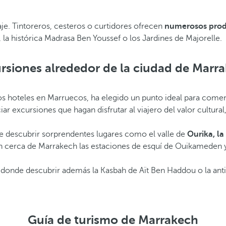
aje. Tintoreros, cesteros o curtidores ofrecen
numerosos produ
 la histórica Madrasa Ben Youssef o los Jardines de Majorelle.
rsiones alrededor de la ciudad de Marr
ros hoteles en Marruecos, ha elegido un punto ideal para comen
iar excursiones que hagan disfrutar al viajero del valor cultural
e descubrir sorprendentes lugares como el valle de
Ourika, la
 están cerca de Marrakech las estaciones de esquí de Ouikameden
r donde descubrir además la Kasbah de Aït Ben Haddou o la ant
Guía de turismo de Marrakech