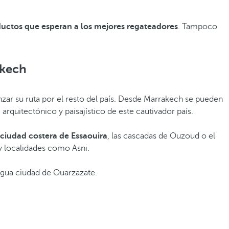
ctos que esperan a los mejores regateadores
. Tampoco
akech
zar su ruta por el resto del país. Desde Marrakech se pueden
, arquitectónico y paisajístico de este cautivador país.
 ciudad costera de Essaouira
, las cascadas de Ouzoud o el
 y localidades como Asni.
igua ciudad de Ouarzazate.