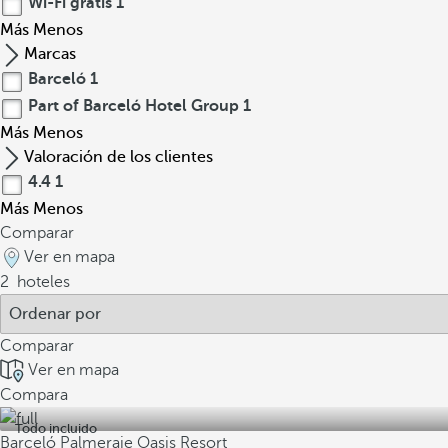
Wi-Fi gratis
1
Más
Menos
Marcas
Barceló
1
Part of Barceló Hotel Group
1
Más
Menos
Valoración de los clientes
4.4
1
Más
Menos
Comparar
Ver en mapa
2
hoteles
Comparar
Ver en mapa
Compara
Todo incluido
Barceló Palmeraie Oasis Resort