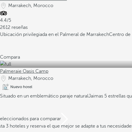
Marrakech, Morocco
4.4/5
2612 reseñas
Ubicación privilegiada en el Palmeral de Marrakech
Centro de 
Compara
Palmeraie Oasis Camp
Marrakech, Morocco
Nuevo hotel
Situado en un emblemático paraje natural
Jaimas 5 estrellas qu
 seleccionados para comparar
a 3 hoteles y reserva el que mejor se adapte a tus necesidade