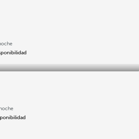
noche
sponibilidad
noche
sponibilidad