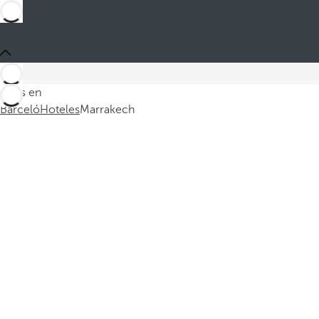
Estás en
Barceló
Hoteles
Marrakech