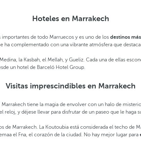
Hoteles en Marrakech
s importantes de todo Marruecos y es uno de los
destinos más 
y se ha complementado con una vibrante atmósfera que destaca 
 la Medina, la Kasbah, el Mellah, y Gueliz. Cada una de ellas es
sde un hotel de Barceló Hotel Group.
Visitas imprescindibles en Marrakech
. Marrakech tiene la magia de envolver con un halo de misterio
l reloj, y déjese llevar para disfrutar de un paseo que le haga 
os de Marrakech. La Koutoubia está considerada el techo de Ma
Jemaa el Fna, el corazón de la ciudad. No hay mejor lugar para