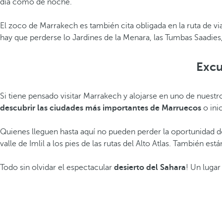
día como de noche.
El zoco de Marrakech es también cita obligada en la ruta de vi
hay que perderse lo Jardines de la Menara, las Tumbas Saadies,
Excu
Si tiene pensado visitar Marrakech y alojarse en uno de nuest
descubrir las ciudades más importantes de Marruecos
o inic
Quienes lleguen hasta aquí no pueden perder la oportunidad d
valle de Imlil a los pies de las rutas del Alto Atlas. También
Todo sin olvidar el espectacular
desierto del Sahara
! Un luga