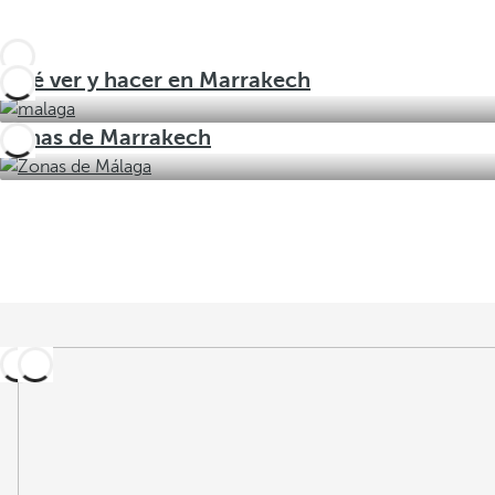
Qué ver y hacer en Marrakech
Zonas de Marrakech