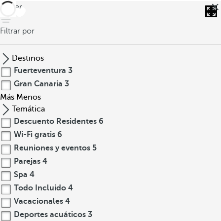
volver
Filtrar por
Destinos
Fuerteventura
3
Gran Canaria
3
Más
Menos
Temática
Descuento Residentes
6
Wi-Fi gratis
6
Reuniones y eventos
5
Parejas
4
Spa
4
Todo Incluido
4
Vacacionales
4
Deportes acuáticos
3