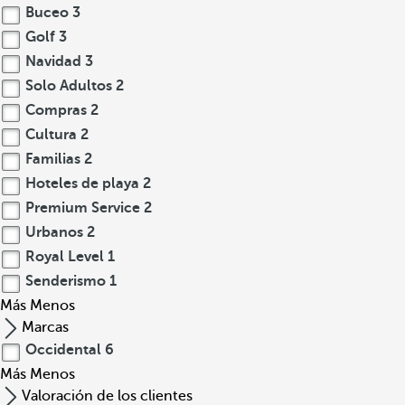
Buceo
3
Golf
3
Navidad
3
Solo Adultos
2
Compras
2
Cultura
2
Familias
2
Hoteles de playa
2
Premium Service
2
Urbanos
2
Royal Level
1
Senderismo
1
Más
Menos
Marcas
Occidental
6
Más
Menos
Valoración de los clientes