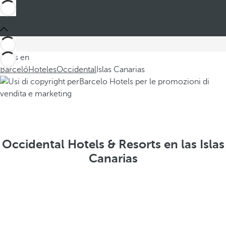
Estás en
Barceló
Hoteles
Occidental
Islas Canarias
Occidental Hotels & Resorts en las Islas
Canarias