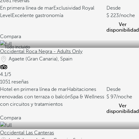
2681 reseñas
En primera línea de mar
Exclusividad Royal
Desde
Level
Excelente gastronomía
223
/noche
Ver
disponibilidad
Compara
Todo incluido
Occidental Roca Negra - Adults Only
Agaete (Gran Canaria), Spain
4.1/5
1051 reseñas
Hotel en primera línea de mar
Habitaciones
Desde
renovadas con terraza o balcón
Spa & Wellness
97
/noche
con circuitos y tratamientos
Ver
disponibilidad
Compara
Occidental Las Canteras