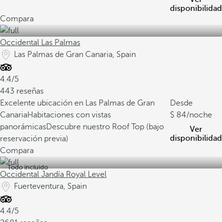
disponibilidad
Compara
Occidental Las Palmas
Las Palmas de Gran Canaria, Spain
4.4/5
443 reseñas
Excelente ubicación en Las Palmas de Gran
Desde
Canaria
Habitaciones con vistas
84
/noche
panorámicas
Descubre nuestro Roof Top (bajo
Ver
disponibilidad
reservación previa)
Compara
Todo incluido
Occidental Jandía Royal Level
Fuerteventura, Spain
4.4/5