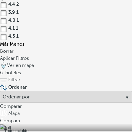
4.4
2
3.9
1
4.0
1
4.1
1
4.5
1
Más
Menos
Borrar
Aplicar Filtros
Ver en mapa
6
hoteles
Filtrar
Ordenar
Comparar
Mapa
Compara
Todo incluido