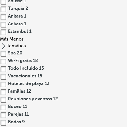
Sousse
1
Turquía
2
Ankara
1
Ankara
1
Estambul
1
Más
Menos
Temática
Spa
20
Wi-Fi gratis
18
Todo Incluido
15
Vacacionales
15
Hoteles de playa
13
Familias
12
Reuniones y eventos
12
Buceo
11
Parejas
11
Bodas
9