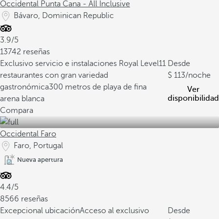
Occidental Punta Cana - All Inclusive
Bávaro, Dominican Republic
3.9/5
13742 reseñas
Exclusivo servicio e instalaciones Royal Level
11
Desde
restaurantes con gran variedad
113
/noche
gastronómica
300 metros de playa de fina
Ver
disponibilidad
arena blanca
Compara
Occidental Faro
Faro, Portugal
Nueva apertura
4.4/5
8566 reseñas
Excepcional ubicación
Acceso al exclusivo
Desde