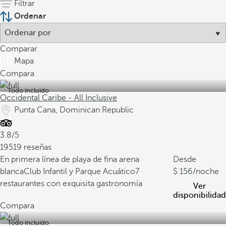
Filtrar
Ordenar
Comparar
Mapa
Compara
Todo incluido
Occidental Caribe - All Inclusive
Punta Cana, Dominican Republic
3.8/5
19519 reseñas
En primera línea de playa de fina arena
Desde
blanca
Club Infantil y Parque Acuático
7
156
/noche
restaurantes con exquisita gastronomía
Ver
disponibilidad
Compara
Todo incluido