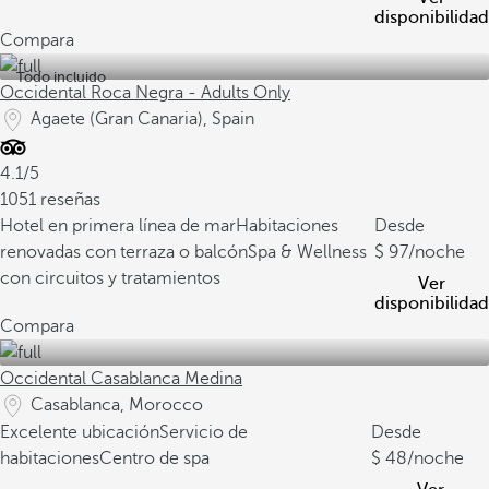
disponibilidad
Compara
Todo incluido
Occidental Roca Negra - Adults Only
Agaete (Gran Canaria), Spain
4.1/5
1051 reseñas
Hotel en primera línea de mar
Habitaciones
Desde
renovadas con terraza o balcón
Spa & Wellness
97
/noche
con circuitos y tratamientos
Ver
disponibilidad
Compara
Occidental Casablanca Medina
Casablanca, Morocco
Excelente ubicación
Servicio de
Desde
habitaciones
Centro de spa
48
/noche