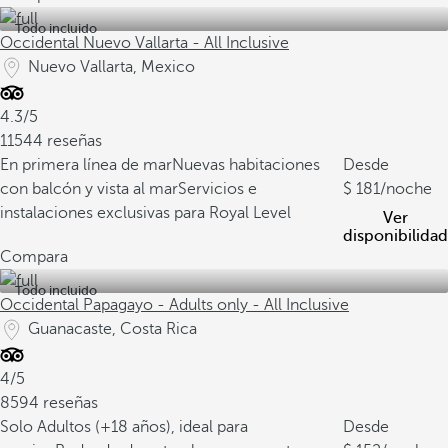
Todo incluido
Occidental Nuevo Vallarta - All Inclusive
Nuevo Vallarta, Mexico
4.3/5
11544 reseñas
En primera línea de mar
Nuevas habitaciones
Desde
con balcón y vista al mar
Servicios e
181
/noche
instalaciones exclusivas para Royal Level
Ver
disponibilidad
Compara
Todo incluido
Occidental Papagayo - Adults only - All Inclusive
Guanacaste, Costa Rica
4/5
8594 reseñas
Solo Adultos (+18 años), ideal para
Desde