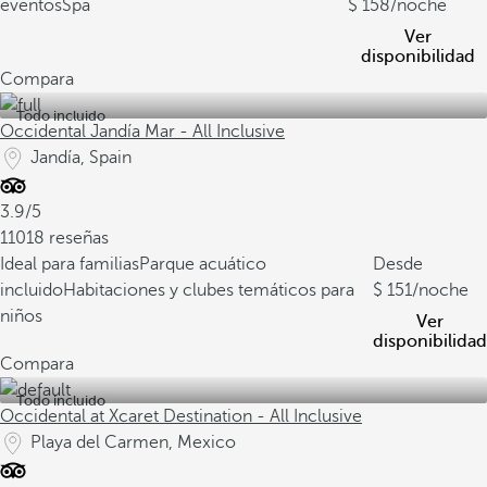
eventos
Spa
158
/noche
Ver
disponibilidad
Compara
Todo incluido
Occidental Jandía Mar - All Inclusive
Jandía, Spain
3.9/5
11018 reseñas
Ideal para familias
Parque acuático
Desde
incluido
Habitaciones y clubes temáticos para
151
/noche
niños
Ver
disponibilidad
Compara
Todo incluido
Occidental at Xcaret Destination - All Inclusive
Playa del Carmen, Mexico