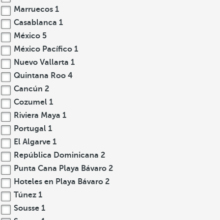
Marruecos
1
Casablanca
1
México
5
México Pacífico
1
Nuevo Vallarta
1
Quintana Roo
4
Cancún
2
Cozumel
1
Riviera Maya
1
Portugal
1
El Algarve
1
República Dominicana
2
Punta Cana Playa Bávaro
2
Hoteles en Playa Bávaro
2
Túnez
1
Sousse
1