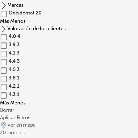
Marcas
Occidental
20
Más
Menos
Valoración de los clientes
4.0
4
3.9
3
4.1
3
4.4
3
4.5
3
3.8
1
4.2
1
4.3
1
Más
Menos
Borrar
Aplicar Filtros
Ver en mapa
20
hoteles