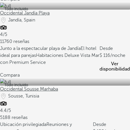
Todo incluido
Occidental Jandía Playa
Jandía, Spain
4/5
11760 reseñas
Junto a la espectacular playa de Jandía
El hotel
Desde
ideal para parejas
Habitaciones Deluxe Vista Mar
116
/noche
con Premium Service
Ver
disponibilidad
Compara
Todo incluido
Occidental Sousse Marhaba
Sousse, Tunisia
4.4/5
5188 reseñas
Ubicación privilegiada
Reuniones y
Desde