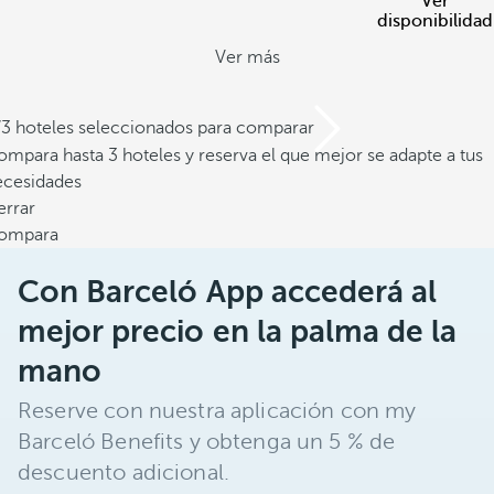
Ver
disponibilidad
Ver más
/3 hoteles seleccionados para comparar
mpara hasta 3 hoteles y reserva el que mejor se adapte a tus
ecesidades
errar
ompara
Con Barceló App accederá al
mejor precio en la palma de la
mano
Reserve con nuestra aplicación con my
Barceló Benefits y obtenga un 5 % de
descuento adicional.