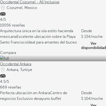
Occidental Cozumel - All Inclusive
Cozumel, Mexico
4/5
10056 reseñas
Arquitectura única en la isla estilo hacienda
Desde
mexicana
Excelente ubicación sobre la Playa
134
/noche
Santo Francisco
Ideal para amantes del buceo
Ver
disponibilidad
Compara
Occidental Ankara
Ankara, Turkiye
4.5/5
669 reseñas
Perfecta ubicación en Ankara
Centro de
Desde
negocios
Exclusivo desayuno buffet
104
/noche
Ver