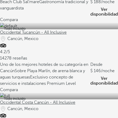
Beach Club Sal’mare
Gastronomía tradicional y
188
/noche
vanguardista
Ver
disponibilidad
Compara
Todo incluido
Occidental Tucancún - All Inclusive
Cancún, Mexico
4.2/5
14278 reseñas
Uno de los mejores hoteles de su categoría en
Desde
Cancún
Sobre Playa Marlín, de arena blanca y
146
/noche
aguas turquesas
Exclusivo concepto de
Ver
disponibilidad
servicios e instalaciones Premium Level
Compara
Todo incluido
Occidental Costa Cancún - All Inclusive
Cancún, Mexico