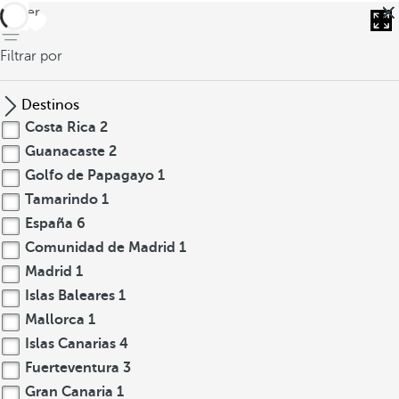
volver
Filtrar por
Destinos
Costa Rica
2
Guanacaste
2
Golfo de Papagayo
1
Tamarindo
1
España
6
Comunidad de Madrid
1
Madrid
1
Islas Baleares
1
Mallorca
1
Islas Canarias
4
Fuerteventura
3
Gran Canaria
1