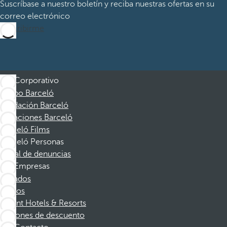
Suscríbase a nuestro boletín y reciba nuestras ofertas en su
correo electrónico
Suscribirme
Corporativo
Grupo Barceló
Fundación Barceló
Vacaciones Barceló
Barceló Films
Barceló Personas
Canal de denuncias
Empresas
Afiliados
Socios
Dorint Hotels & Resorts
Cupones de descuento