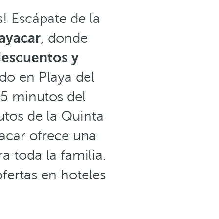
! Escápate de la
layacar
, donde
descuentos y
do en Playa del
45 minutos del
tos de la Quinta
yacar ofrece una
 toda la familia.
fertas en hoteles