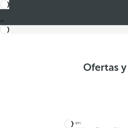
Ofertas 
Estás en