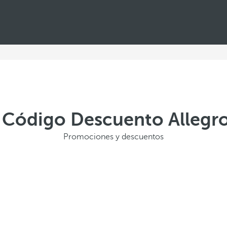
y Código Descuento Allegro
Promociones y descuentos