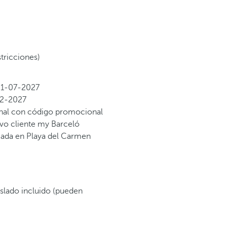
stricciones)
1-07-2027
12-2027
onal con código promocional
vo cliente my Barceló
iada en Playa del Carmen
aslado incluido (pueden