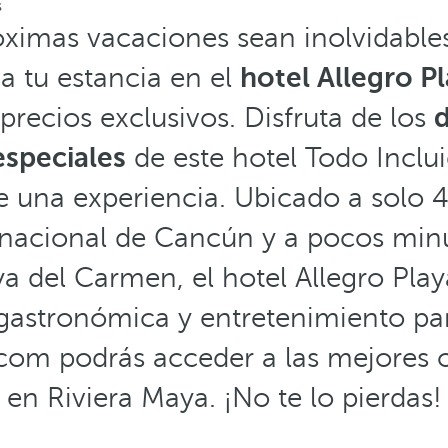
s
óximas vacaciones sean inolvidables
va tu estancia en el
hotel Allegro P
precios exclusivos. Disfruta de los
speciales
de este hotel Todo Inclui
 una experiencia. Ubicado a solo 
rnacional de Cancún y a pocos minu
a del Carmen, el hotel Allegro Pla
gastronómica y entretenimiento para
com podrás acceder a las mejores o
en Riviera Maya. ¡No te lo pierdas!