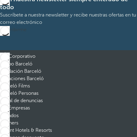
todo
Suscríbete a nuestra newsletter y recibe nuestras ofertas en tu
correo electrónico
Suscribirme
Corporativo
Grupo Barceló
Fundación Barceló
Vacaciones Barceló
Barceló Films
Barceló Personas
Canal de denuncias
Empresas
Afiliados
Partners
Dorint Hotels & Resorts