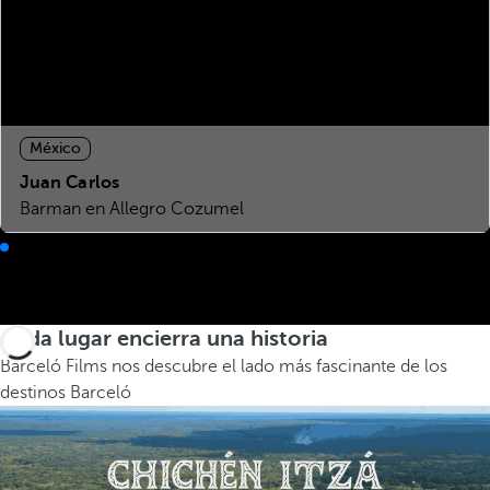
México
Juan Carlos
Barman en Allegro Cozumel
Cada lugar encierra una historia
Barceló Films nos descubre el lado más fascinante de los
destinos Barceló