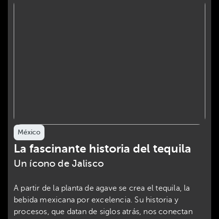
México
La fascinante historia del tequila
Un ícono de Jalisco
A partir de la planta de agave se crea el tequila, la
bebida mexicana por excelencia. Su historia y
procesos, que datan de siglos atrás, nos conectan