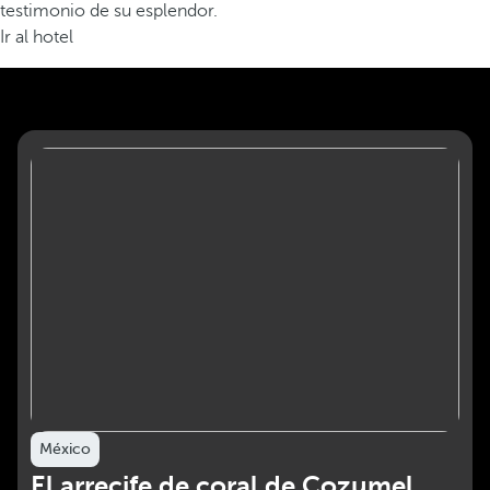
testimonio de su esplendor.
Ir al hotel
México
El arrecife de coral de Cozumel