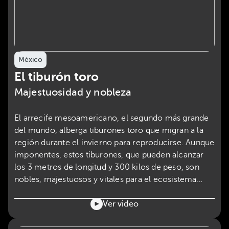
México
El tiburón toro
Majestuosidad y nobleza
El arrecife mesoamericano, el segundo más grande
del mundo, alberga tiburones toro que migran a la
región durante el invierno para reproducirse. Aunque
imponentes, estos tiburones, que pueden alcanzar
los 3 metros de longitud y 300 kilos de peso, son
nobles, majestuosos y vitales para el ecosistema
marino.
Ver video