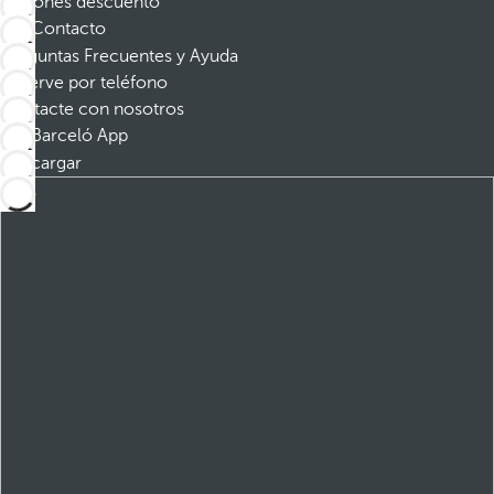
Cupones descuento
Contacto
Preguntas Frecuentes y Ayuda
Reserve por teléfono
Contacte con nosotros
Barceló App
Descargar