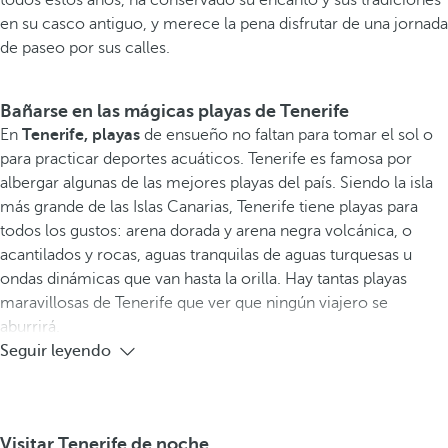
todos estos años, ha conservado su encanto y sus tradiciones
en su casco antiguo, y merece la pena disfrutar de una jornada
de paseo por sus calles.
Bañarse en las mágicas playas de Tenerife
En
Tenerife, playas
de ensueño no faltan para tomar el sol o
para practicar deportes acuáticos. Tenerife es famosa por
albergar algunas de las mejores playas del país. Siendo la isla
más grande de las Islas Canarias, Tenerife tiene playas para
todos los gustos: arena dorada y arena negra volcánica, o
acantilados y rocas, aguas tranquilas de aguas turquesas u
ondas dinámicas que van hasta la orilla. Hay tantas playas
maravillosas de Tenerife que ver que ningún viajero se
aburrirá.
Seguir leyendo
Visitar Tenerife de noche