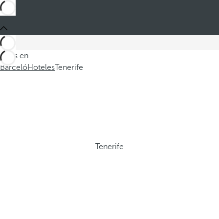
Estás en
Barceló
Hoteles
Tenerife
Tenerife