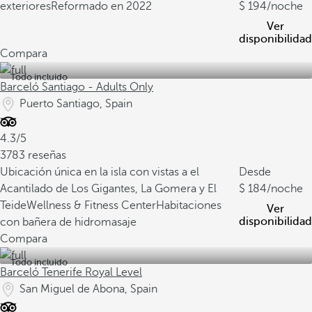
exteriores
Reformado en 2022
194
/noche
Ver
disponibilidad
Compara
Todo incluido
Barceló Santiago - Adults Only
Puerto Santiago, Spain
4.3/5
3783 reseñas
Ubicación única en la isla con vistas a el
Desde
Acantilado de Los Gigantes, La Gomera y El
184
/noche
Teide
Wellness & Fitness Center
Habitaciones
Ver
disponibilidad
con bañera de hidromasaje
Compara
Todo incluido
Barceló Tenerife Royal Level
San Miguel de Abona, Spain