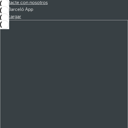
Contacte con nosotros
Barceló App
Descargar