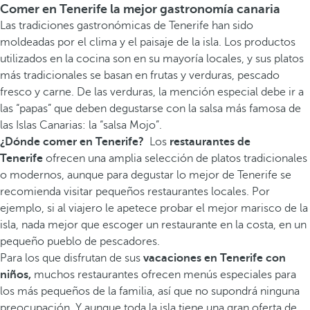
Comer en Tenerife la mejor gastronomía canaria
Las tradiciones gastronómicas de Tenerife han sido
moldeadas por el clima y el paisaje de la isla. Los productos
utilizados en la cocina son en su mayoría locales, y sus platos
más tradicionales se basan en frutas y verduras, pescado
fresco y carne. De las verduras, la mención especial debe ir a
las “papas” que deben degustarse con la salsa más famosa de
las Islas Canarias: la “salsa Mojo”.
¿Dónde comer en Tenerife?
Los
restaurantes de
Tenerife
ofrecen una amplia selección de platos tradicionales
o modernos, aunque para degustar lo mejor de Tenerife se
recomienda visitar pequeños restaurantes locales. Por
ejemplo, si al viajero le apetece probar el mejor marisco de la
isla, nada mejor que escoger un restaurante en la costa, en un
pequeño pueblo de pescadores.
Para los que disfrutan de sus
vacaciones en Tenerife con
niños,
muchos restaurantes ofrecen menús especiales para
los más pequeños de la familia, así que no supondrá ninguna
preocupación. Y aunque toda la isla tiene una gran oferta de