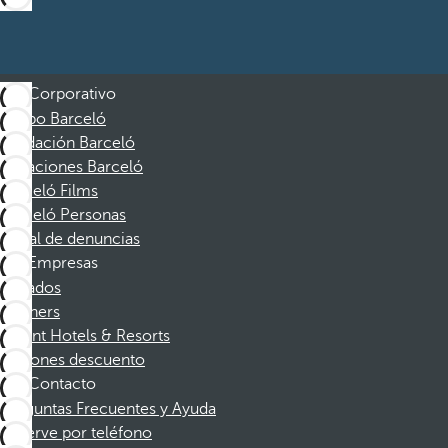
Corporativo
Grupo Barceló
Fundación Barceló
Vacaciones Barceló
Barceló Films
Barceló Personas
Canal de denuncias
Empresas
Afiliados
Partners
Dorint Hotels & Resorts
Cupones descuento
Contacto
Preguntas Frecuentes y Ayuda
Reserve por teléfono