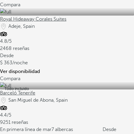
Compara
Royal Hideaway Corales Suites
Adeje, Spain
4.8/5
2468 reseñas
Desde
363
/noche
Ver disponibilidad
Compara
Todo incluido
Barceló Tenerife
San Miguel de Abona, Spain
4.4/5
9251 reseñas
En primera línea de mar
7 albercas
Desde