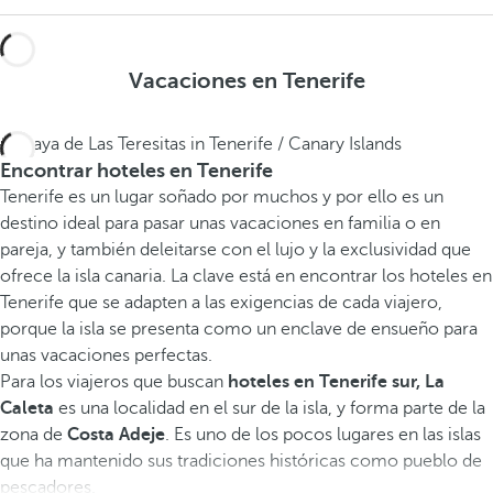
Vacaciones en Tenerife
Encontrar hoteles en Tenerife
Tenerife es un lugar soñado por muchos y por ello es un
destino ideal para pasar unas vacaciones en familia o en
pareja, y también deleitarse con el lujo y la exclusividad que
ofrece la isla canaria. La clave está en encontrar los hoteles en
Tenerife que se adapten a las exigencias de cada viajero,
porque la isla se presenta como un enclave de ensueño para
unas vacaciones perfectas.
Para los viajeros que buscan
hoteles en Tenerife sur, La
Caleta
es una localidad en el sur de la isla, y forma parte de la
zona de
Costa Adeje
. Es uno de los pocos lugares en las islas
que ha mantenido sus tradiciones históricas como pueblo de
pescadores.