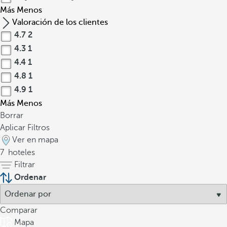
Más
Menos
Valoración de los clientes
4.7
2
4.3
1
4.4
1
4.8
1
4.9
1
Más
Menos
Borrar
Aplicar Filtros
Ver en mapa
7
hoteles
Filtrar
Ordenar
Comparar
Mapa