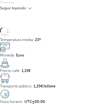
Gomera.
Seguir leyendo
Temperatura media:
23º
Moneda:
Euro
Precio café:
1,15€
Transporte público:
1,25€/billete
Huso horario:
UTC±00:00