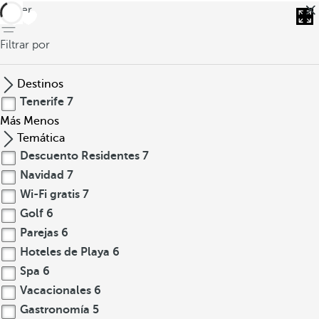
volver
Filtrar por
Destinos
Tenerife
7
Más
Menos
Temática
Descuento Residentes
7
Navidad
7
Wi-Fi gratis
7
Golf
6
Parejas
6
Hoteles de Playa
6
Spa
6
Vacacionales
6
Gastronomía
5