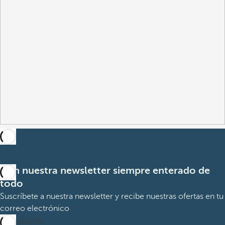
Con nuestra newsletter siempre enterado de
todo
Suscríbete a nuestra newsletter y recibe nuestras ofertas en tu
correo electrónico
Suscribirme