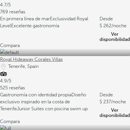
4.7/5
769 reseñas
En primera línea de mar
Exclusividad Royal
Desde
Level
Excelente gastronomía
262
/noche
Ver
disponibilidad
Compara
Royal Hideaway Corales Villas
Tenerife, Spain
4.9/5
525 reseñas
Gastronomía con identidad propia
Diseño
Desde
exclusivo inspirado en la costa de
237
/noche
Tenerife
Junior Suites con piscina swim up
Ver
disponibilidad
Compara