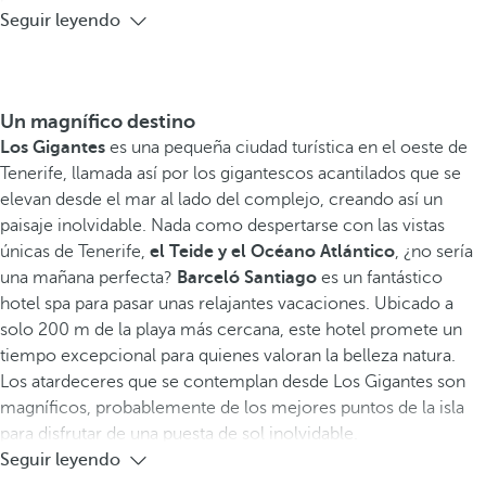
Seguir leyendo
Un magnífico destino
Los Gigantes
es una pequeña ciudad turística en el oeste de
Tenerife, llamada así por los gigantescos acantilados que se
elevan desde el mar al lado del complejo, creando así un
paisaje inolvidable. Nada como despertarse con las vistas
únicas de Tenerife,
el Teide y el Océano Atlántico
, ¿no sería
una mañana perfecta?
Barceló Santiago
es un fantástico
hotel spa para pasar unas relajantes vacaciones. Ubicado a
solo 200 m de la playa más cercana, este hotel promete un
tiempo excepcional para quienes valoran la belleza natura.
Los atardeceres que se contemplan desde Los Gigantes son
magníficos, probablemente de los mejores puntos de la isla
para disfrutar de una puesta de sol inolvidable.
Seguir leyendo