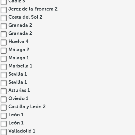
Cádiz
3
Jerez de la Frontera
2
Costa del Sol
2
Granada
2
Granada
2
Huelva
4
Málaga
2
Malaga
1
Marbella
1
Sevilla
1
Sevilla
1
Asturias
1
Oviedo
1
Castilla y León
2
León
1
León
1
Valladolid
1