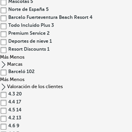
Mascotas
5
Norte de España
5
Barcelo Fuerteventura Beach Resort
4
Todo Incluido Plus
3
Premium Service
2
Deportes de nieve
1
Resort Discounts
1
Más
Menos
Marcas
Barceló
102
Más
Menos
Valoración de los clientes
4.3
20
4.4
17
4.5
14
4.2
13
4.6
9