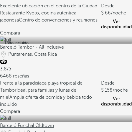
Excelente ubicación en el centro de la Ciudad
Desde
Restaurante Kyoto, cocina autentica
66
/noche
japonesa
Centro de convenciones y reuniones
Ver
disponibilidad
Compara
Todo incluido
Barceló Tambor - All Inclusive
Puntarenas, Costa Rica
3.8/5
6468 reseñas
Frente a la paradisíaca playa tropical de
Desde
Tambor
Ideal para familias y lunas de
158
/noche
miel
Amplia oferta de comida y bebida todo
Ver
disponibilidad
incluido
Compara
Barceló Funchal Oldtown