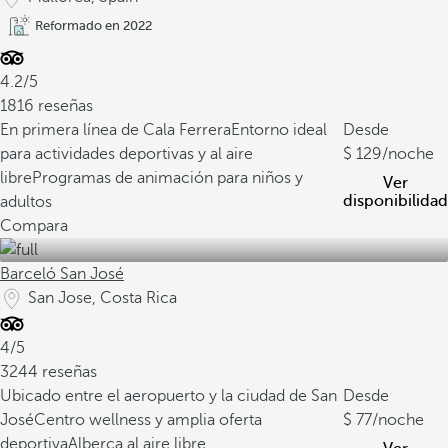
Reformado en 2022
4.2/5
1816 reseñas
En primera línea de Cala Ferrera
Entorno ideal
Desde
para actividades deportivas y al aire
129
/noche
libre
Programas de animación para niños y
Ver
disponibilidad
adultos
Compara
Barceló San José
San Jose, Costa Rica
4/5
3244 reseñas
Ubicado entre el aeropuerto y la ciudad de San
Desde
José
Centro wellness y amplia oferta
77
/noche
deportiva
Alberca al aire libre