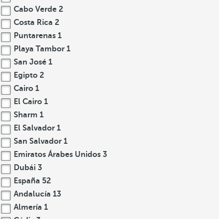
Cabo Verde
2
Costa Rica
2
Puntarenas
1
Playa Tambor
1
San José
1
Egipto
2
Cairo
1
El Cairo
1
Sharm
1
El Salvador
1
San Salvador
1
Emiratos Árabes Unidos
3
Dubái
3
España
52
Andalucía
13
Almería
1