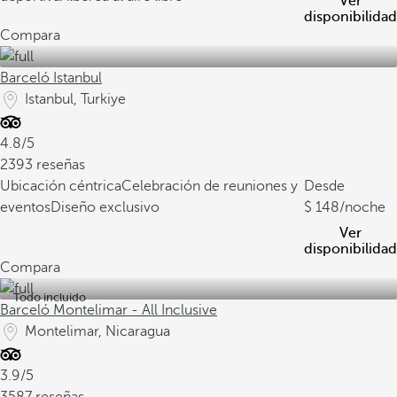
Ver
disponibilidad
Compara
Barceló Istanbul
Istanbul, Turkiye
4.8/5
2393 reseñas
Ubicación céntrica
Celebración de reuniones y
Desde
eventos
Diseño exclusivo
148
/noche
Ver
disponibilidad
Compara
Todo incluido
Barceló Montelimar - All Inclusive
Montelimar, Nicaragua
3.9/5