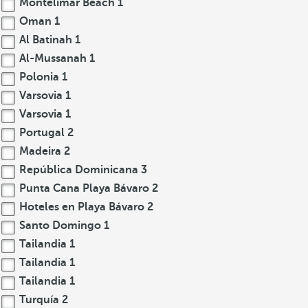
Montelimar Beach
1
Oman
1
Al Batinah
1
Al-Mussanah
1
Polonia
1
Varsovia
1
Varsovia
1
Portugal
2
Madeira
2
República Dominicana
3
Punta Cana Playa Bávaro
2
Hoteles en Playa Bávaro
2
Santo Domingo
1
Tailandia
1
Tailandia
1
Tailandia
1
Turquía
2