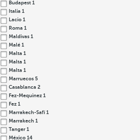
Budapest
1
Italia
1
Lacio
1
Roma
1
Maldivas
1
Malé
1
Malta
1
Malta
1
Malta
1
Marruecos
5
Casablanca
2
Fez-Mequinez
1
Fez
1
Marrakech-Safí
1
Marrakech
1
Tanger
1
México
14