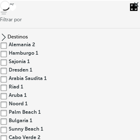
volver
Filtrar por
Destinos
Alemania
2
Hamburgo
1
Sajonia
1
Dresden
1
Arabia Saudita
1
Riad
1
Aruba
1
Noord
1
Palm Beach
1
Bulgaria
1
Sunny Beach
1
Cabo Verde
2