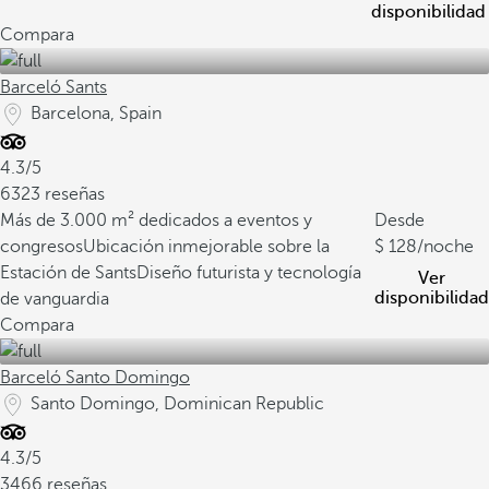
disponibilidad
Compara
Barceló Sants
Barcelona, Spain
4.3/5
6323 reseñas
Más de 3.000 m² dedicados a eventos y
Desde
congresos
Ubicación inmejorable sobre la
128
/noche
Estación de Sants
Diseño futurista y tecnología
Ver
disponibilidad
de vanguardia
Compara
Barceló Santo Domingo
Santo Domingo, Dominican Republic
4.3/5
3466 reseñas