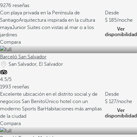
9276 reseñas
Con playa privada en la Península de
Desde
Santiago
Arquitectura inspirada en la cultura
185
/noche
maya
Junior Suites con vistas al mar o a los
Ver
disponibilidad
jardines
Compara
Barceló San Salvador
San Salvador, El Salvador
4.5/5
1993 reseñas
Excelente ubicación en el distrito social y de
Desde
negocios San Benito
Único hotel con un
127
/noche
moderno Sports Bar
Habitaciones más amplias
Ver
disponibilidad
de la ciudad
Compara