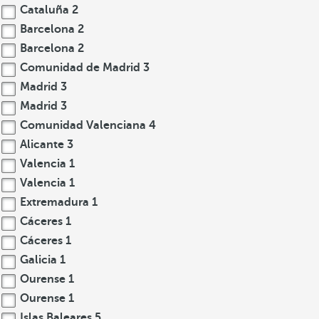
Cataluña
2
Barcelona
2
Barcelona
2
Comunidad de Madrid
3
Madrid
3
Madrid
3
Comunidad Valenciana
4
Alicante
3
Valencia
1
Valencia
1
Extremadura
1
Cáceres
1
Cáceres
1
Galicia
1
Ourense
1
Ourense
1
Islas Baleares
5