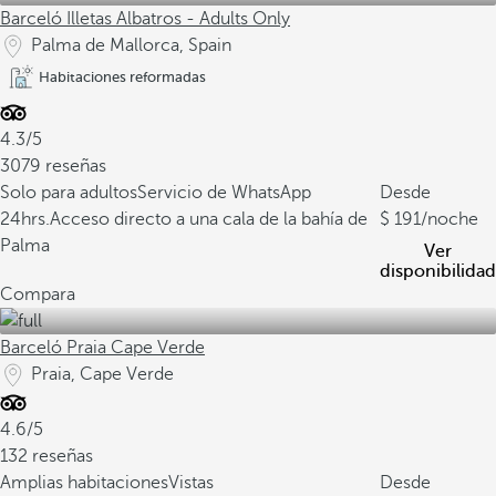
Barceló Illetas Albatros - Adults Only
Palma de Mallorca, Spain
Habitaciones reformadas
4.3/5
3079 reseñas
Solo para adultos
Servicio de WhatsApp
Desde
24hrs.
Acceso directo a una cala de la bahía de
191
/noche
Palma
Ver
disponibilidad
Compara
Barceló Praia Cape Verde
Praia, Cape Verde
4.6/5
132 reseñas
Amplias habitaciones
Vistas
Desde