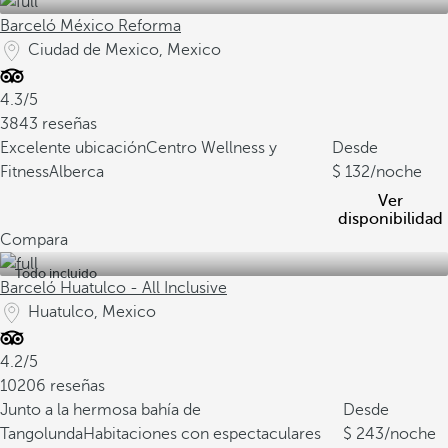
Barceló México Reforma
Ciudad de Mexico, Mexico
4.3/5
3843 reseñas
Excelente ubicación
Centro Wellness y
Desde
Fitness
Alberca
132
/noche
Ver
disponibilidad
Compara
Todo incluido
Barceló Huatulco - All Inclusive
Huatulco, Mexico
4.2/5
10206 reseñas
Junto a la hermosa bahía de
Desde
Tangolunda
Habitaciones con espectaculares
243
/noche