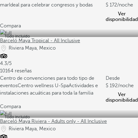
mar
Ideal para celebrar congresos y bodas
172
/noche
Ver
disponibilidad
Compara
Todo incluido
Barceló Maya Tropical - All Inclusive
Riviera Maya, Mexico
4.3/5
10164 reseñas
Centro de convenciones para todo tipo de
Desde
eventos
Centro wellness U-Spa
Actividades e
192
/noche
instalaciones acuáticas para toda la familia
Ver
disponibilidad
Compara
Todo incluido
Barceló Maya Riviera - Adults only - All Inclusive
Riviera Maya, Mexico