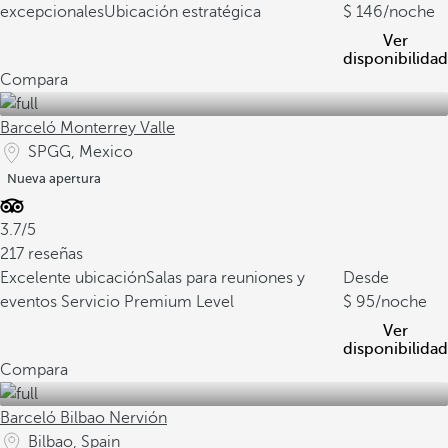
excepcionales
Ubicación estratégica
146
/noche
Ver
disponibilidad
Compara
Barceló Monterrey Valle
SPGG, Mexico
Nueva apertura
3.7/5
217 reseñas
Excelente ubicación
Salas para reuniones y
Desde
eventos
Servicio Premium Level
95
/noche
Ver
disponibilidad
Compara
Barceló Bilbao Nervión
Bilbao, Spain