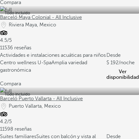
Compara
Todo incluido
Barceló Maya Colonial - All Inclusive
Riviera Maya, Mexico
4.5/5
11536 reseñas
Actividades e instalaciones acuáticas para niños
Desde
Centro wellness U-Spa
Amplia variedad
192
/noche
gastronómica
Ver
disponibilidad
Compara
Todo incluido
Barceló Puerto Vallarta - All Inclusive
Puerto Vallarta, Mexico
4.2/5
11598 reseñas
Suites familiares
Suites con balcón y vista al
Desde