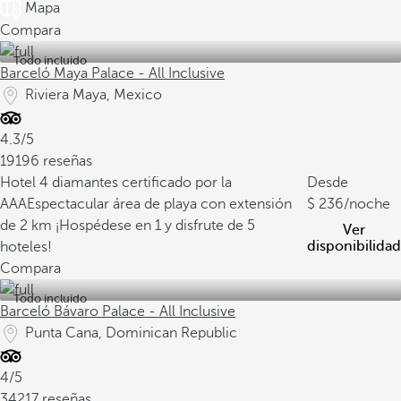
Mapa
Compara
Todo incluido
Barceló Maya Palace - All Inclusive
Riviera Maya, Mexico
4.3/5
19196 reseñas
Hotel 4 diamantes certificado por la
Desde
AAA
Espectacular área de playa con extensión
236
/noche
de 2 km
¡Hospédese en 1 y disfrute de 5
Ver
disponibilidad
hoteles!
Compara
Todo incluido
Barceló Bávaro Palace - All Inclusive
Punta Cana, Dominican Republic
4/5
34217 reseñas