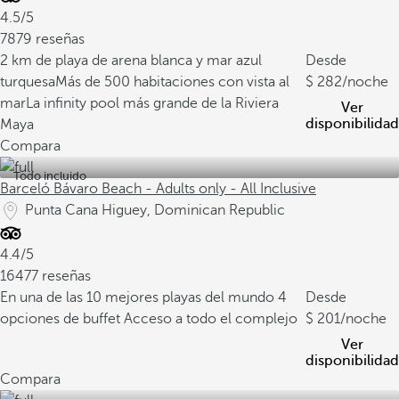
4.5/5
7879 reseñas
2 km de playa de arena blanca y mar azul
Desde
turquesa
Más de 500 habitaciones con vista al
282
/noche
mar
La infinity pool más grande de la Riviera
Ver
disponibilidad
Maya
Compara
Todo incluido
Barceló Bávaro Beach - Adults only - All Inclusive
Punta Cana Higuey, Dominican Republic
4.4/5
16477 reseñas
En una de las 10 mejores playas del mundo
4
Desde
opciones de buffet
Acceso a todo el complejo
201
/noche
Ver
disponibilidad
Compara