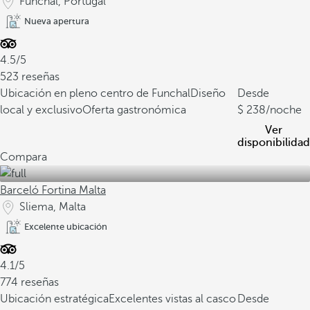
Funchal, Portugal
Nueva apertura
4.5/5
523 reseñas
Ubicación en pleno centro de Funchal
Diseño
Desde
local y exclusivo
Oferta gastronómica
238
/noche
Ver
disponibilidad
Compara
Barceló Fortina Malta
Sliema, Malta
Excelente ubicación
4.1/5
774 reseñas
Ubicación estratégica
Excelentes vistas al casco
Desde