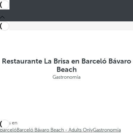
Restaurante La Brisa en Barceló Bávaro
Beach
Gastronomía
Estás en
Barceló
Barceló Bávaro Beach - Adults Only
Gastronomía