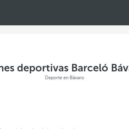
nes deportivas Barceló Bá
Deporte en Bávaro