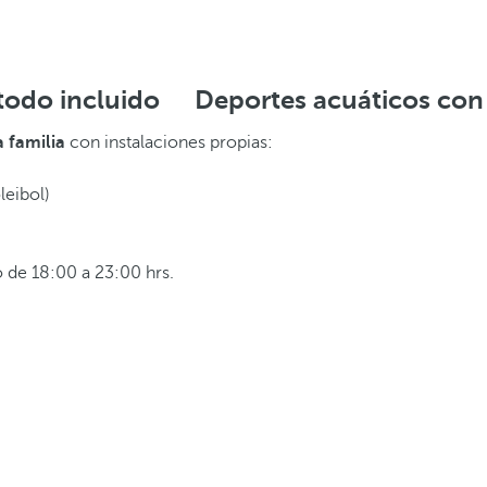
todo incluido
Deportes acuáticos con
a familia
con instalaciones propias:
leibol)
o de 18:00 a 23:00 hrs.