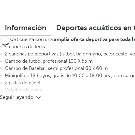
Información
Deportes acuáticos en 
El resort cuenta con una
amplia oferta deportiva para toda l
4 canchas de tenis
2 canchas polideportivas (fútbol, balonmano, baloncesto, vo
Campo de fútbol profesional 100 X 55 m
Campo de Baseball semi profesional 60 x 60 m
Minigolf de 18 hoyos, gratis de 10:00 a 18:00 hrs., con carg
2 pistas de pádel
Voleibol de playa
Seguir leyendo