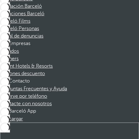
Fundación Barceló
Vacaciones Barceló
Barceló Films
Barceló Personas
Canal de denuncias
Empresas
Afiliados
Partners
Dorint Hotels & Resorts
Cupones descuento
Contacto
Preguntas Frecuentes y Ayuda
Reserve por teléfono
Contacte con nosotros
Barceló App
Descargar