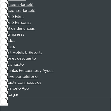
Fundación Barceló
Vacaciones Barceló
Barceló Films
Barceló Personas
Canal de denuncias
Empresas
Afiliados
Partners
Dorint Hotels & Resorts
Cupones descuento
Contacto
Preguntas Frecuentes y Ayuda
Reserve por teléfono
Contacte con nosotros
Barceló App
Descargar