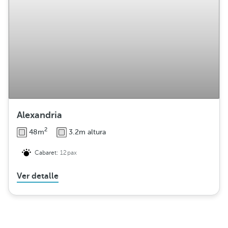
Alexandria
2
48m
3.2m altura
Cabaret:
12pax
Ver detalle