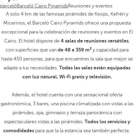
Barceló
Barceló Cairo Pyramids
Reuniones y eventos
A solo 4 km de las famosas pirámides de Keops, Kefrén y
Micerinos, el Barceló Cairo Pyramids ofrece una propuesta
excepcional para la celebración de reuniones y eventos en El
Cairo. El hotel dispone de
4 salas de reuniones versátiles
,
con superficies que van
de 48 a 359 m²
y capacidad para
hasta 450 personas, para que encuentres la sala que mejor se
adapte a tus necesidades.
Todas las salas están equipadas
con luz natural, Wi-Fi gratis y televisión.
Además, el hotel cuenta con una sensacional oferta
gastronómica, 3 bares, una piscina climatizada con vistas a las
pirámides, spa, gimnasio y terraza panorámica con
espectaculares vistas a las pirámides.
Todos los servicios y
comodidades
para que la la estancia sea también perfecta.