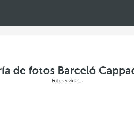
ría de fotos Barceló Cappa
Fotos y vídeos