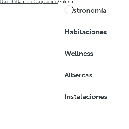
Barceló
Barceló Cappadocia
Galería
Gastronomía
Habitaciones
Wellness
Albercas
Instalaciones