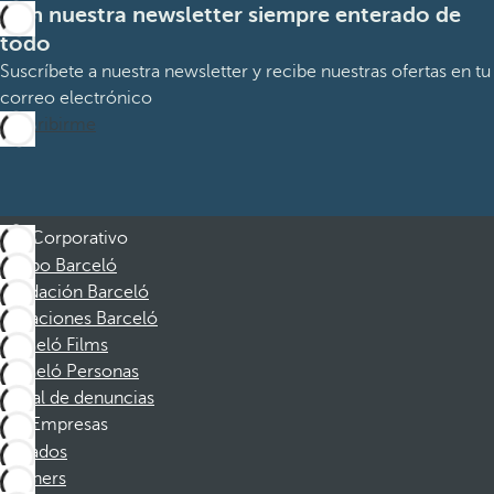
Con nuestra newsletter siempre enterado de
todo
Suscríbete a nuestra newsletter y recibe nuestras ofertas en tu
correo electrónico
Suscribirme
Corporativo
Grupo Barceló
Fundación Barceló
Vacaciones Barceló
Barceló Films
Barceló Personas
Canal de denuncias
Empresas
Afiliados
Partners