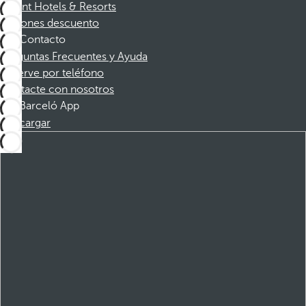
Dorint Hotels & Resorts
Cupones descuento
Contacto
Preguntas Frecuentes y Ayuda
Reserve por teléfono
Contacte con nosotros
Barceló App
Descargar