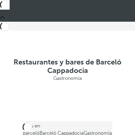
Restaurantes y bares de Barceló
Cappadocia
Gastronomía
Estás en
Barceló
Barceló Cappadocia
Gastronomía