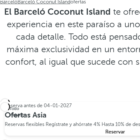
Barceló
Barceló Coconut Island
ofertas
El Barceló Coconut Island
te ofre
experiencia en este paraíso a unos
cada detalle. Todo está pensado
máxima exclusividad en un entorno
confort, al igual que sucede con s
Reserva antes de
04-01-2027
Todo
Ofertas Asia
incluido
Reservas flexibles
Regístrate y ahórrate 4%
Hasta 10% de des
Reservar