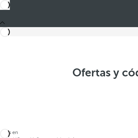
Ofertas y c
Estás en