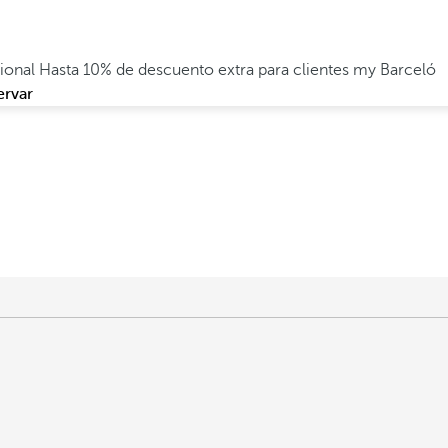
cional
Hasta 10% de descuento extra para clientes my Barceló
ervar