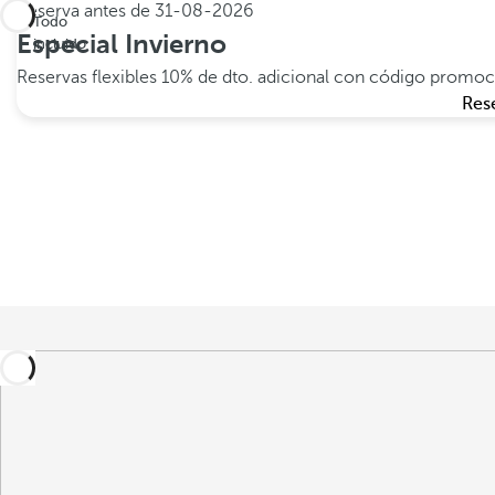
Reserva antes de
31-08-2026
Todo
Especial Invierno
incluido
Reservas flexibles
10% de dto. adicional con código promo
Res