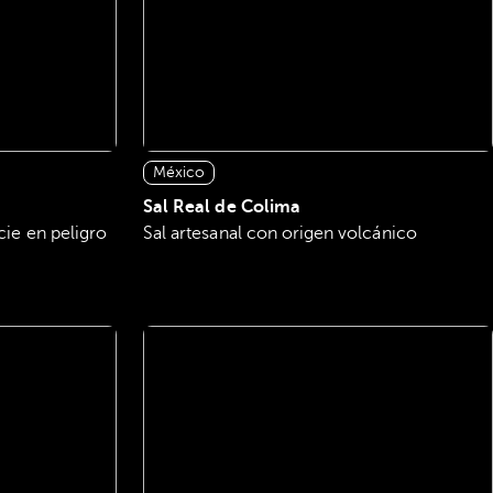
México
Sal Real de Colima
ie en peligro
Sal artesanal con origen volcánico