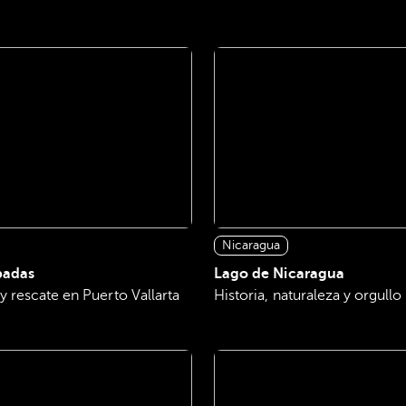
Nicaragua
badas
Lago de Nicaragua
 rescate en Puerto Vallarta
Historia, naturaleza y orgullo 