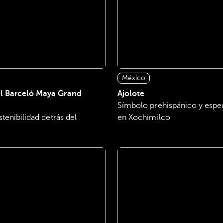
México
el Barceló Maya Grand
Ajolote
Símbolo prehispánico y espec
stenibilidad detrás del
en Xochimilco