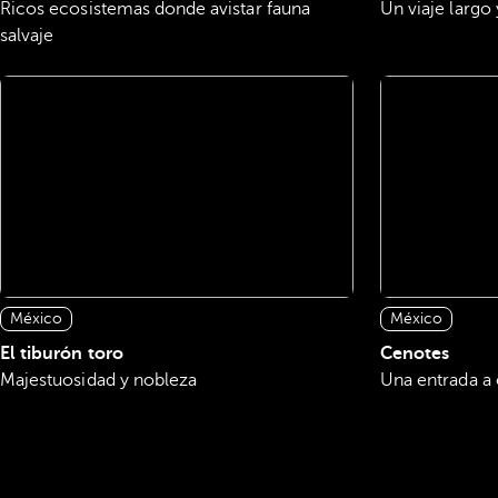
Ricos ecosistemas donde avistar fauna
Un viaje largo y
salvaje
México
México
El tiburón toro
Cenotes
Majestuosidad y nobleza
Una entrada a