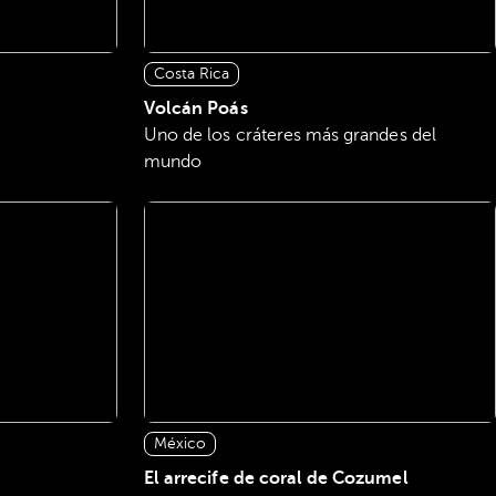
Costa Rica
Volcán Poás
Uno de los cráteres más grandes del
mundo
México
El arrecife de coral de Cozumel