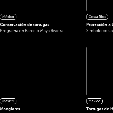
México
Costa Rica
Conservación de tortugas
Protección a 
Programa en Barceló Maya Riviera
Símbolo costa
México
México
Manglares
Tortugas de 