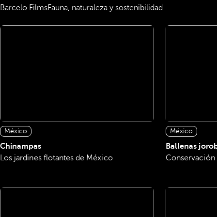
Barcelo Films
Fauna, naturaleza y sostenibilidad
México
México
Chinampas
Ballenas joro
Los jardines flotantes de México
Conservación y