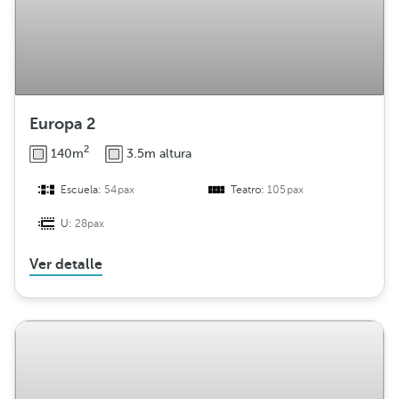
Europa 2
2
140m
3.5m altura
Escuela:
54pax
Teatro:
105pax
U:
28pax
Ver detalle