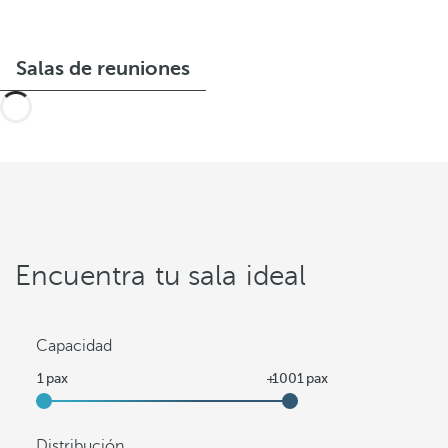
Salas de reuniones
Encuentra tu sala ideal
Capacidad
Distribución