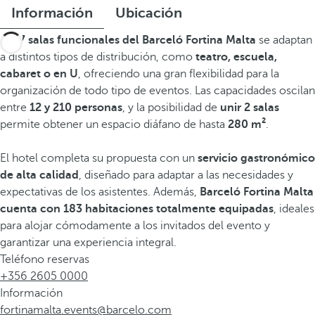
Información
Ubicación
Las
7 salas funcionales del Barceló Fortina Malta
se adaptan
a distintos tipos de distribución, como
teatro, escuela,
cabaret o en U
, ofreciendo una gran flexibilidad para la
organización de todo tipo de eventos. Las capacidades oscilan
entre
12 y 210 personas
, y la posibilidad de
unir 2 salas
permite obtener un espacio diáfano de hasta
280 m²
.
El hotel completa su propuesta con un
servicio gastronómico
de alta calidad
, diseñado para adaptar a las necesidades y
expectativas de los asistentes. Además,
Barceló Fortina Malta
cuenta con 183 habitaciones totalmente equipadas
, ideales
para alojar cómodamente a los invitados del evento y
garantizar una experiencia integral.
Teléfono reservas
+356 2605 0000
Información
fortinamalta.events@barcelo.com