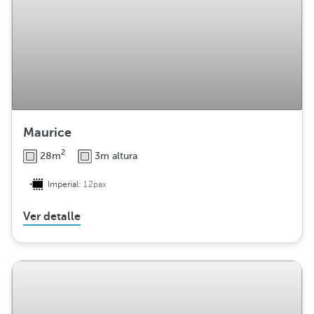
Maurice
2
28m
3m altura
Imperial:
12pax
Ver detalle