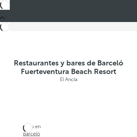
Restaurantes y bares de Barceló
Fuerteventura Beach Resort
El Ancla
Estás en
Barceló