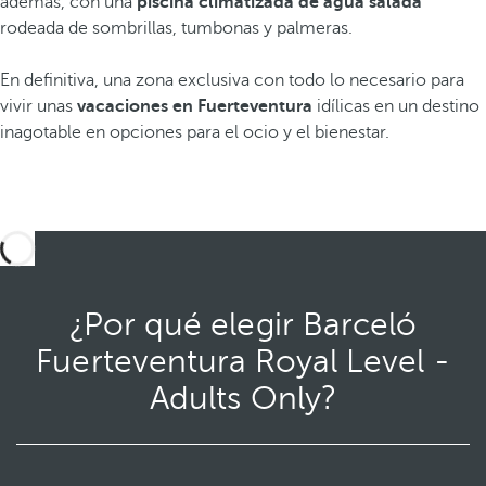
además, con una
piscina climatizada de agua salada
rodeada de sombrillas, tumbonas y palmeras.
En definitiva, una zona exclusiva con todo lo necesario para
vivir unas
vacaciones en Fuerteventura
idílicas en un destino
inagotable en opciones para el ocio y el bienestar.
¿Por qué elegir Barceló
Fuerteventura Royal Level -
Adults Only?