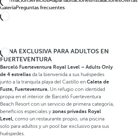
Información
Servicios
Mapa
Habitaciones
Instalaciones
Ofertas
Galería
Preguntas frecuentes
ZONA EXCLUSIVA PARA ADULTOS EN
FUERTEVENTURA
Barceló Fuerteventura Royal Level – Adults Only
de 4 estrellas
da la bienvenida a sus huéspedes
junto a la tranquila playa del Castillo en
Caleta de
Fuste,
Fuerteventura.
Un refugio con identidad
propia en el interior de Barceló Fuerteventura
Beach Resort con un servicio de primera categoría,
beneficios especiales y
zonas privadas Royal
Level,
como un restaurante propio, una piscina
solo para adultos y un pool bar exclusivo para sus
huéspedes.