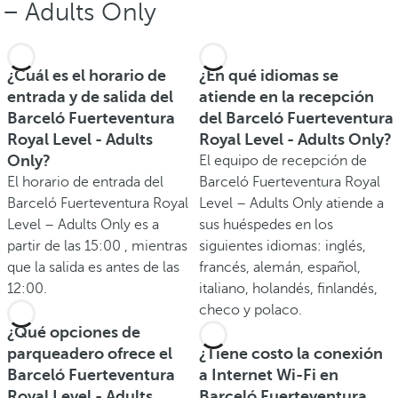
− Adults Only
¿Cuál es el horario de
¿En qué idiomas se
entrada y de salida del
atiende en la recepción
Barceló Fuerteventura
del Barceló Fuerteventura
Royal Level - Adults
Royal Level - Adults Only?
Only?
El equipo de recepción de
El horario de entrada del
Barceló Fuerteventura Royal
Barceló Fuerteventura Royal
Level – Adults Only atiende a
Level – Adults Only es a
sus huéspedes en los
partir de las 15:00 , mientras
siguientes idiomas: inglés,
que la salida es antes de las
francés, alemán, español,
12:00.
italiano, holandés, finlandés,
checo y polaco.
¿Qué opciones de
parqueadero ofrece el
¿Tiene costo la conexión
Barceló Fuerteventura
a Internet Wi-Fi en
Royal Level - Adults
Barceló Fuerteventura