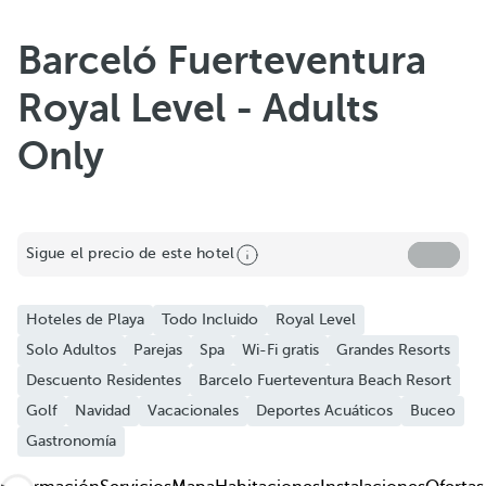
Barceló Fuerteventura
Royal Level - Adults
Only
Compartir
Añadir a favoritos
Sigue el precio de este hotel
Ver más fotos y vídeos
Hoteles de Playa
Todo Incluido
Royal Level
Solo Adultos
Parejas
Spa
Wi-Fi gratis
Grandes Resorts
Descuento Residentes
Barcelo Fuerteventura Beach Resort
Golf
Navidad
Vacacionales
Deportes Acuáticos
Buceo
Gastronomía