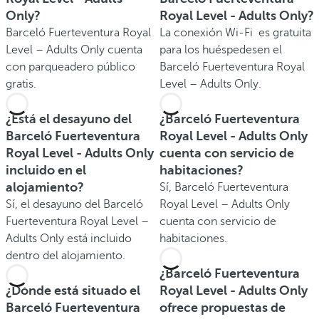
Only?
Royal Level - Adults Only?
Barceló Fuerteventura Royal
La conexión Wi-Fi es gratuita
Level – Adults Only cuenta
para los huéspedesen el
con parqueadero público
Barceló Fuerteventura Royal
gratis.
Level – Adults Only.
¿Está el desayuno del
¿Barceló Fuerteventura
Barceló Fuerteventura
Royal Level - Adults Only
Royal Level - Adults Only
cuenta con servicio de
incluido en el
habitaciones?
alojamiento?
Sí, Barceló Fuerteventura
Sí, el desayuno del Barceló
Royal Level – Adults Only
Fuerteventura Royal Level –
cuenta con servicio de
Adults Only está incluido
habitaciones.
dentro del alojamiento.
¿Barceló Fuerteventura
¿Dónde está situado el
Royal Level - Adults Only
Barceló Fuerteventura
ofrece propuestas de