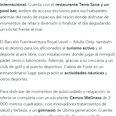
internacional.
Cuenta con el
restaurante Terra Sana y un
pool bar,
ambos de acceso exclusivo para sus huéspedes,
además del resto de espacios del resort donde disfrutar de
momentos de relax y diversión o finalizar el día degustando
un cóctel frente al mar.
El Barceló Fuerteventura Royal Level – Adults Only también
es el destino para los aficionados al
turismo activo
y al
deporte al aire libre,
con instalaciones donde jugar al minigolf,
pádel, tenis o baloncesto. Además, gracias a su cercanía a un
club de golf y al puerto deportivo, Caleta de Fuste es un
extraordinario lugar para practicar
actividades náuticas
y
otros deportes.
Para disfrutar de momentos de autocuidado y relajación, la
oferta se completa con un excelente
Centro Wellness
de 3
000 metros cuadrados, con innovadores tratamientos de
salud y belleza, y un
gimnasio
de última generación. Cuenta,