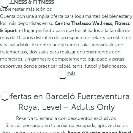
WELLNESS & FITNESS
El bienestar más icónico
Cuenta con una amplia oferta para los amantes del bienestar y
los más deportistas en su
Centro Thalasso Wellness, Fitness
& Sport
, el lugar perfecto para que los afiliados a la familia de
más de 16 años disfruten de un espacio de relax y un estilo de
vida saludable. El centro acoge cinco salas individuales de
tratamientos, dos salas para realizar entrenamientos con
monitores, un gimnasio completamente equipado y pistas
deportivas donde practicar pádel, tenis, fútbol y baloncesto.
Ver más
Ofertas en Barceló Fuerteventura
Royal Level − Adults Only
Reserva tu estancia con descuentos exclusivos.
Si estás pensando en tu próxima escapada, aprovecha los
descuentos y promociones de
Barceló Fuerteventura Royal