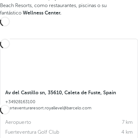
Beach Resorts, como restaurantes, piscinas o su
fantástico
Wellness Center.
Av del Castillo sn, 35610, Caleta de Fuste, Spain
+34928163100
fuerteventuraresort.royallevel@barcelo.com
Aeropuerto
7 km
Fuerteventura Golf Club
4 km