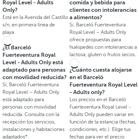
Royal Level - Adults
comida y bebida para
Only?
clientes con intolerancias
a alimentos?
Está en la Avenida del Castillo
s/n, en primera línea de
Si, Barceló Fuerteventura
playa.
Royal Level – Adults Only
ofrece propuestas para
¿El Barceló
huéspedes con intolerancias a
Fuerteventura Royal
lactosa, gluten o frutos secos.
Level - Adults Only está
adaptado para personas
¿Cuánto cuesta alojarse
con movilidad reducida?
en el Barceló
Fuerteventura Royal Level
Sí, Barceló Fuerteventura
- Adults only?
Royal Level – Adults Only
está adaptado para
Los precios en el Barceló
personas con movilidad
Fuerteventura Royal Level -
reducida. Consulta con la
Adults Only pueden variar en
recepción los servicios,
función de la estancia (fechas,
instalaciones y habitaciones
condiciones, etc.). Elige tus
adaptados*.
fechas para ver el precio.