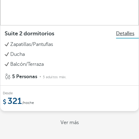
Suite 2 dormitorios
Detalles
Zapatillas/Pantuflas
Ducha
Balcón/Terraza
5 Personas
5 adultos máx.
Desde
321
/noche
Ver más