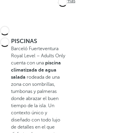
Ver más
PISCINAS
Barceló Fuerteventura
Royal Level – Adults Only
cuenta con una
piscina
climatizada
de agua
salada
rodeada de una
zona con sombrillas,
tumbonas y palmeras
donde abrazar el buen
tiempo de la isla. Un
contexto único y
diseñado con todo lujo
de detalles en el que