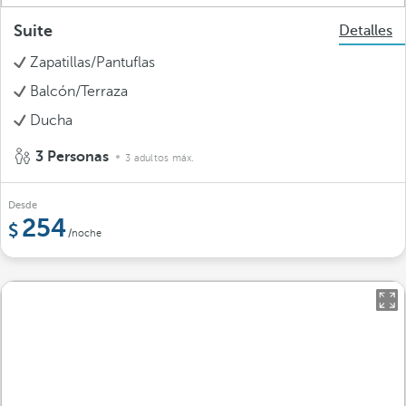
Suite
Detalles
Zapatillas/Pantuflas
Balcón/Terraza
Ducha
3 Personas
3 adultos máx.
Desde
254
/noche