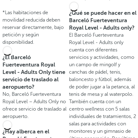
*Las habitaciones de
¿Qué se puede hacer en el
movilidad reducida deben
Barceló Fuerteventura
reservar directamente, bajo
Royal Level - Adults only?
petición y según
El Barceló Fuerteventura
disponibilidad.
Royal Level - Adults only
cuenta con diferentes
¿El Barceló
servicios y actividades, como
Fuerteventura Royal
un campo de mingolf y
Level - Adults Only tiene
canchas de pádel, tenis,
servicio de traslado al
baloncesto y fútbol, además
aeropuerto?
de poder jugar a la petanca, al
No, Barceló Fuerteventura
tenis de mesa y al waterpolo.
Royal Level – Adults Only no
También cuenta con un
ofrece servicio de traslado al
centro wellness con 5 salas
aeropuerto.
individuales de tratamientos, 2
salas para actividades con
¿Hay alberca en el
monitores y un gimnasio de