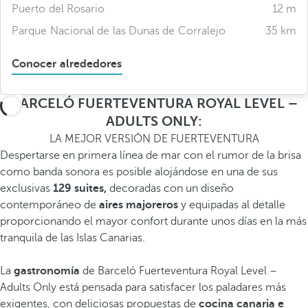
Puerto del Rosario
12 m
Parque Nacional de las Dunas de Corralejo
35 km
Conocer alrededores
BARCELÓ FUERTEVENTURA ROYAL LEVEL –
ADULTS ONLY:
LA MEJOR VERSIÓN DE FUERTEVENTURA
Despertarse en primera línea de mar con el rumor de la brisa
como banda sonora es posible alojándose en una de sus
exclusivas
129 suites,
decoradas con un diseño
contemporáneo de
aires majoreros
y equipadas al detalle
proporcionando el mayor confort durante unos días en la más
tranquila de las Islas Canarias.
La
gastronomía
de Barceló Fuerteventura Royal Level –
Adults Only está pensada para satisfacer los paladares más
exigentes, con deliciosas propuestas de
cocina canaria e