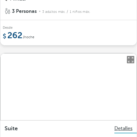
3 Personas
3 adultos máx.
/ 1 niños máx.
Desde
262
/noche
Suite
Detalles