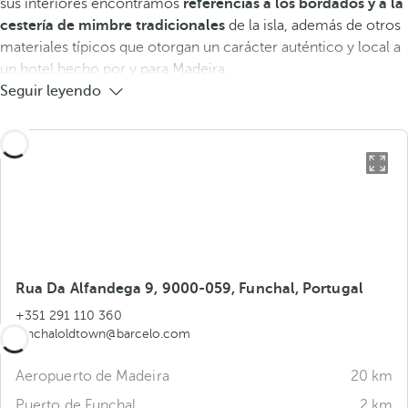
sus interiores encontramos
referencias a los bordados y a la
cestería de mimbre tradicionales
de la isla, además de otros
materiales típicos que otorgan un carácter auténtico y local a
un hotel hecho por y para Madeira.
Seguir leyendo
Rua Da Alfandega 9, 9000-059, Funchal, Portugal
+351 291 110 360
funchaloldtown@barcelo.com
Aeropuerto de Madeira
20 km
Puerto de Funchal
2 km