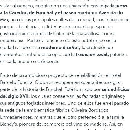
vistas al océano, cuenta con una ubicación privilegiada
junto
a la Catedral de Funchal y el paseo marítimo Avenida do
Mar,
una de las principales calles de la ciudad, con infinidad de
parques, boutiques, cafeterías con encanto y espacios
gastronómicos donde disfrutar de la maravillosa cocina
madeirense. Parte del encanto de este hotel único en la
ciudad reside en su
moderno diseño
y la profusión de
elementos simbólicos propios de la
tradición local,
patentes
en cada uno de sus rincones.
Fruto de un ambicioso proyecto de rehabilitación, el hotel
Barceló Funchal Oldtown recupera en su arquitectura gran
parte de la historia de Funchal. Está formado por
seis edificios
del siglo XVII,
los cuales conservan las fachadas originales y
sus antiguos forjados interiores. Uno de ellos fue en el pasado
la sede de la emblemática fábrica Oliveira Bordados
Enmaderienses, mientras que el otro perteneció a la familia
Blandy’s, pionera del comercio del vino de Madeira. Así, en