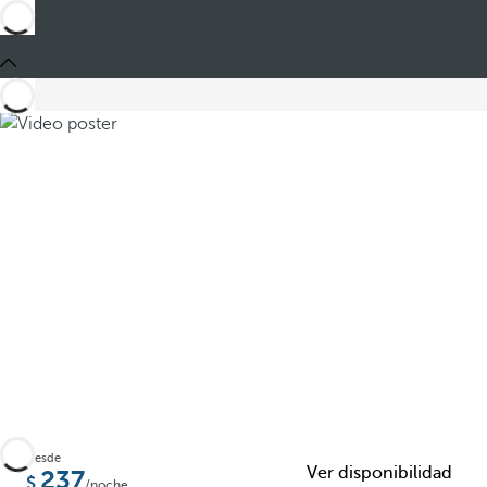
Compartir
Desde
Ver disponibilidad
237
/noche