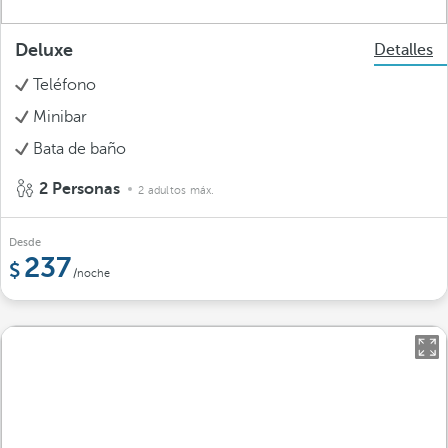
Deluxe
Detalles
Teléfono
Minibar
Bata de baño
2 Personas
2 adultos máx.
Desde
237
/noche