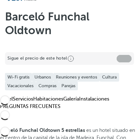
Añadir a favoritos
Barceló Funchal
Oldtown
Sigue el precio de este hotel
Wi-Fi gratis
Urbanos
Reuniones y eventos
Cultura
Vacacionales
Compras
Parejas
Hotel
Servicios
Habitaciones
Galería
Instalaciones
PREGUNTAS FRECUENTES
Barceló Funchal Oldtown 5 estrellas
es un hotel situado en
el centro de la capital de la isla de Madeira, Funchal. Con