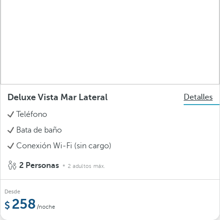
Deluxe Vista Mar Lateral
Detalles
Teléfono
Bata de baño
Conexión Wi-Fi (sin cargo)
2 Personas
2 adultos máx.
Desde
258
/noche