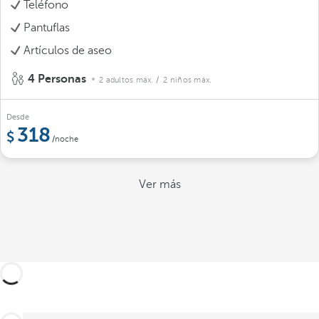
Teléfono
Pantuflas
Artículos de aseo
4 Personas
2 adultos máx.
/ 2 niños máx.
Desde
318
/noche
Ver más