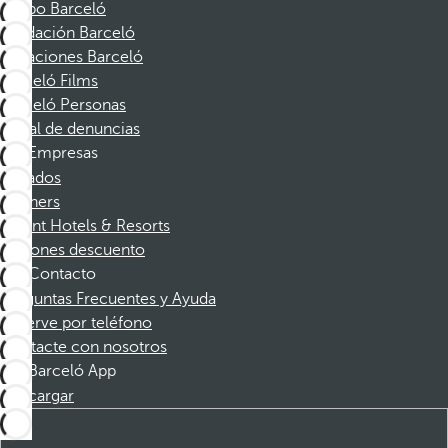
Grupo Barceló
Fundación Barceló
Vacaciones Barceló
Barceló Films
Barceló Personas
Canal de denuncias
Empresas
Afiliados
Partners
Dorint Hotels & Resorts
Cupones descuento
Contacto
Preguntas Frecuentes y Ayuda
Reserve por teléfono
Contacte con nosotros
Barceló App
Descargar