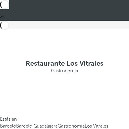
Restaurante Los Vitrales
Gastronomía
Estás en
Barceló
Barceló Guadalajara
Gastronomia
Los Vitrales