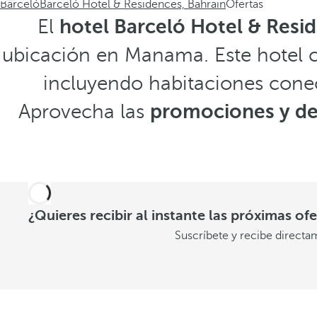
Barceló
Barceló Hotel & Residences, Bahrain
Ofertas
El
hotel Barceló Hotel & Resi
ubicación en Manama. Este hotel cé
incluyendo habitaciones conec
Aprovecha las
promociones y d
¿Quieres recibir al instante las próximas of
Suscríbete y recibe directa