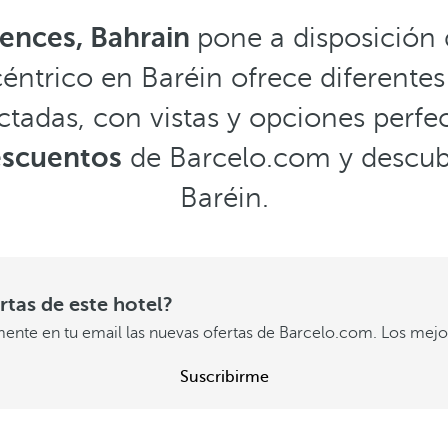
dences, Bahrain
pone a disposición
ntrico en Baréin ofrece diferentes t
tadas, con vistas y opciones perfec
escuentos
de Barcelo.com y descubr
Baréin.
ertas de este hotel?
mente en tu email las nuevas ofertas de Barcelo.com. Los mejor
Suscribirme