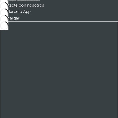
Contacte con nosotros
Barceló App
Descargar