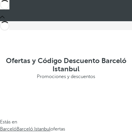
Ofertas y Código Descuento Barceló
Istanbul
Promociones y descuentos
Estás en
Barceló
Barceló Istanbul
ofertas