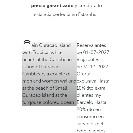
precio garantizado
y cerciora tu
estancia perfecta en Estambul.
Reserva antes
de
01-07-2027
Viaja antes
de
31-12-2027
Oferta
exclusiva
Hasta
10% dto extra
clientes my
Barceló
Hasta
20% dto en
consumo en
servicios del
hotel clientes