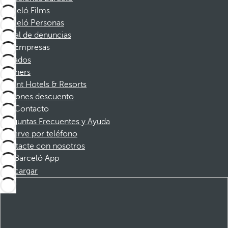
Barceló Films
Barceló Personas
Canal de denuncias
Empresas
Afiliados
Partners
Dorint Hotels & Resorts
Cupones descuento
Contacto
Preguntas Frecuentes y Ayuda
Reserve por teléfono
Contacte con nosotros
Barceló App
Descargar