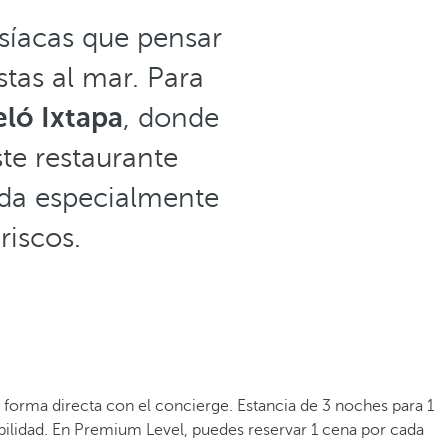
síacas que pensar
tas al mar. Para
eló Ixtapa
, donde
ste restaurante
ada especialmente
riscos.
 forma directa con el concierge. Estancia de 3 noches para 1
nibilidad. En Premium Level, puedes reservar 1 cena por cada