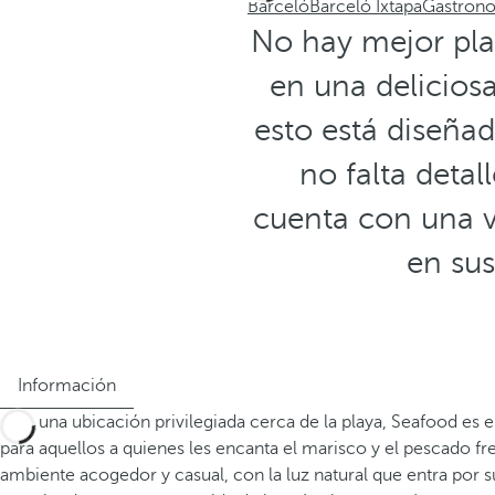
Barceló
Barceló Ixtapa
Gastron
No hay mejor pla
en una delicios
esto está diseña
no falta detal
cuenta con una v
en sus
Información
Con una ubicación privilegiada cerca de la playa, Seafood es el
para aquellos a quienes les encanta el marisco y el pescado fr
ambiente acogedor y casual, con la luz natural que entra por s