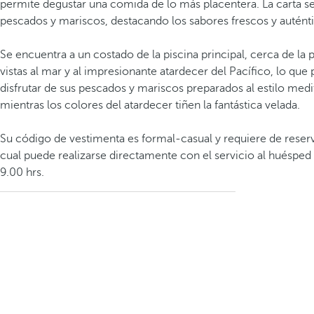
permite degustar una comida de lo más placentera. La carta s
pescados y mariscos, destacando los sabores frescos y auténti
Se encuentra a un costado de la piscina principal, cerca de la p
vistas al mar y al impresionante atardecer del Pacífico, lo que
disfrutar de sus pescados y mariscos preparados al estilo med
mientras los colores del atardecer tiñen la fantástica velada.
Su código de vestimenta es formal-casual y requiere de reserva
cual puede realizarse directamente con el servicio al huésped a
9.00 hrs.