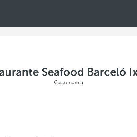
aurante Seafood Barceló I
Gastronomía