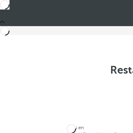
Rest
Estás en