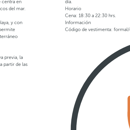
e centra en
día.
cos del mar.
Horario
Cena: 18:30 a 22:30 hrs.
laya, y con
Información
 permite
Código de vestimenta: formal/c
iterráneo
 previa, la
 partir de las