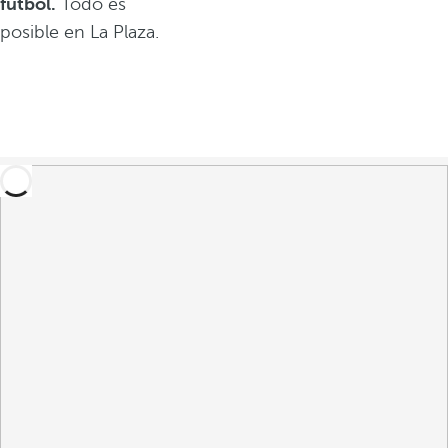
fútbol.
Todo es
posible en La Plaza.