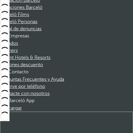
Fundación Barceló
Vacaciones Barceló
Barceló Films
Barceló Personas
Canal de denuncias
Empresas
Afiliados
Partners
Dorint Hotels & Resorts
Cupones descuento
Contacto
Preguntas Frecuentes y Ayuda
Reserve por teléfono
Contacte con nosotros
Barceló App
Descargar