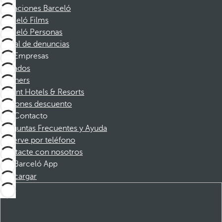
Vacaciones Barceló
Barceló Films
Barceló Personas
Canal de denuncias
Empresas
Afiliados
Partners
Dorint Hotels & Resorts
Cupones descuento
Contacto
Preguntas Frecuentes y Ayuda
Reserve por teléfono
Contacte con nosotros
Barceló App
Descargar